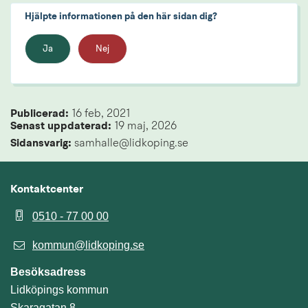
Hjälpte informationen på den här sidan dig?
Ja
Nej
Publicerad: 
16 feb, 2021
Senast uppdaterad: 
19 maj, 2026
Sidansvarig:
 samhalle@lidkoping.se
Kontaktcenter
0510 - 77 00 00
kommun@lidkoping.se
Besöksadress
Lidköpings kommun
Skaragatan 8