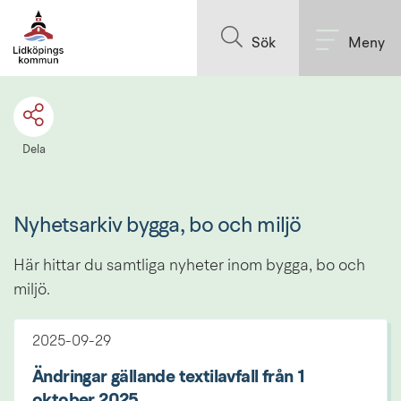
Till innehållet på sidan
Sök
Meny
Dela
Nyhetsarkiv bygga, bo och miljö
Här hittar du samtliga nyheter inom bygga, bo och 
miljö.
2025-09-29
Ändringar gällande textilavfall från 1