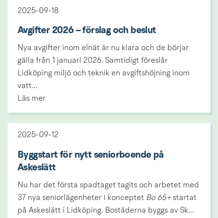
2025-09-18
Avgifter 2026 – förslag och beslut
Nya avgifter inom elnät är nu klara och de börjar
gälla från 1 januari 2026. Samtidigt föreslår
Lidköping miljö och teknik en avgiftshöjning inom
vatt...
Läs mer
2025-09-12
Byggstart för nytt seniorboende på
Askeslätt
Nu har det första spadtaget tagits och arbetet med
37 nya seniorlägenheter i konceptet
Bo 65+
startat
på Askeslätt i Lidköping. Bostäderna byggs av Sk...