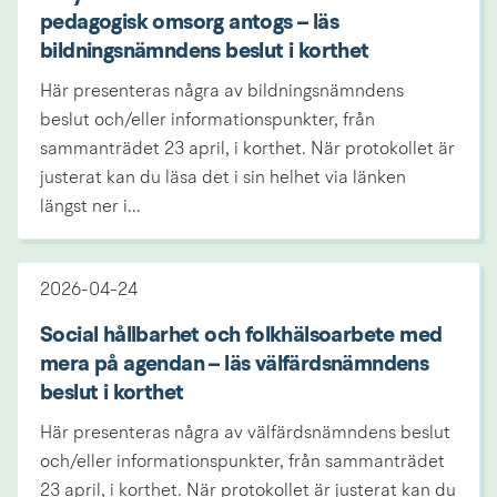
pedagogisk omsorg antogs – läs
bildningsnämndens beslut i korthet
Här presenteras några av bildningsnämndens
beslut och/eller informationspunkter, från
sammanträdet 23 april, i korthet. När protokollet är
justerat kan du läsa det i sin helhet via länken
längst ner i...
2026-04-24
Social hållbarhet och folkhälsoarbete med
mera på agendan – läs välfärdsnämndens
beslut i korthet
Här presenteras några av välfärdsnämndens beslut
och/eller informationspunkter, från sammanträdet
23 april, i korthet. När protokollet är justerat kan du