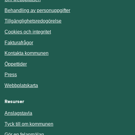
Behandling av personuppgifter
Tillgänglighetsredogörelse
Cookies och integritet
Fakturafrågor
Kontakta kommunen
Öppettider
Press
Webbplatskarta
Resurser
Anslagstavla
Länk till annan webbplats.
Tyck till om kommunen
Gör en felanmälan