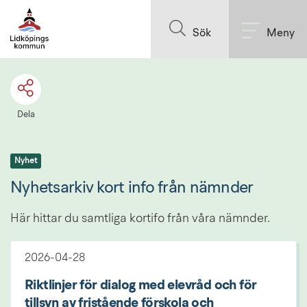
Till innehållet på sidan
Sök
Meny
Dela
Nyhet
Nyhetsarkiv kort info från nämnder
Här hittar du samtliga kortifo från våra nämnder.
2026-04-28
Riktlinjer för dialog med elevråd och för
tillsyn av fristående förskola och