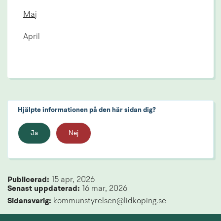
Maj
April
Hjälpte informationen på den här sidan dig?
Ja
Nej
Publicerad: 
15 apr, 2026
Senast uppdaterad: 
16 mar, 2026
Sidansvarig:
 kommunstyrelsen@lidkoping.se