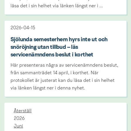
läsa det i sin helhet via länken längst ner i ...
2026-04-15
Sjölunda semesterhem hyrs inte ut och
snöröjning utan tillbud – läs
servicenämndens beslut i korthet
Här presenteras några av servicenämndens beslut,
från sammanträdet 14 april, i korthet. När
protokollet är justerat kan du läsa det i sin helhet
via länken längst ner i denna nyhet.
Återställ
År:
2026
Juni