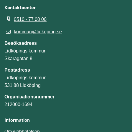
Kontaktcenter
0510 - 77 00 00
kommun@lidkoping.se
Besöksadress
Lidköpings kommun
Skaragatan 8
Postadress
Lidköpings kommun
531 88 Lidköping
Organisationsnummer
212000-1694
Information
Om webbplatsen