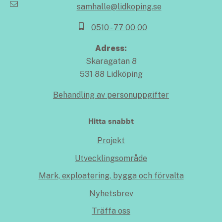
samhalle@lidkoping.se
0510 - 77 00 00
Adress:
Skaragatan 8
531 88 Lidköping
Behandling av personuppgifter
Hitta snabbt
Projekt
Utvecklingsområde
Mark, exploatering, bygga och förvalta
Nyhetsbrev
Träffa oss