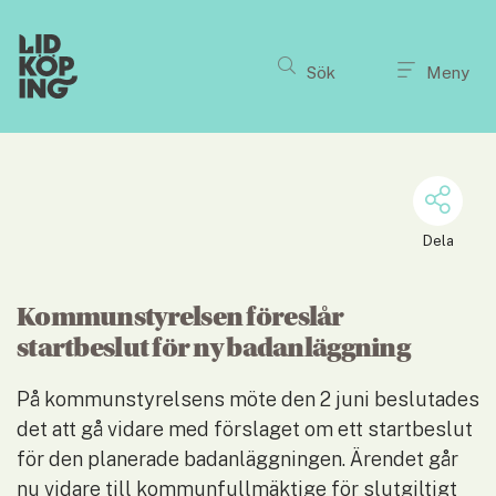
Till innehållet på sidan
Sök
Meny
Dela
Kommunstyrelsen föreslår 
startbeslut för ny badanläggning
På kommunstyrelsens möte den 2 juni beslutades 
det att gå vidare med förslaget om ett startbeslut 
för den planerade badanläggningen. Ärendet går 
nu vidare till kommunfullmäktige för slutgiltigt 