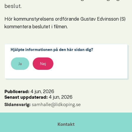
beslut.
Hör kommunstyrelsens ordförande Gustav Edvinsson (S) 
kommentera beslutet i filmen.
Hjälpte informationen på den här sidan dig?
Ja
Nej
4 jun, 2026
Publicerad: 
4 jun, 2026
Senast uppdaterad: 
Sidansvarig:
 samhalle@lidkoping.se
Kontakt