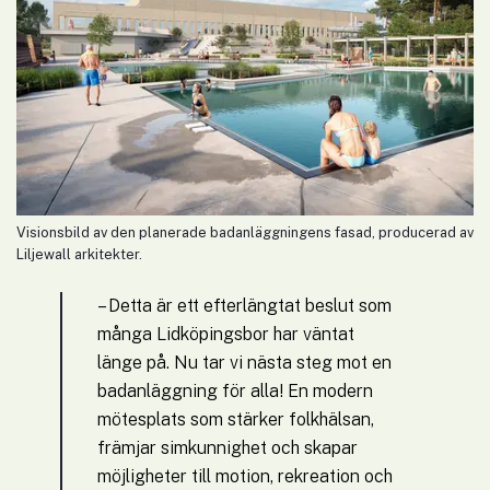
Visionsbild av den planerade badanläggningens fasad, producerad av
Liljewall arkitekter.
– Detta är ett efterlängtat beslut som 
många Lidköpingsbor har väntat 
länge på. Nu tar vi nästa steg mot en 
badanläggning för alla! En modern 
mötesplats som stärker folkhälsan, 
främjar simkunnighet och skapar 
möjligheter till motion, rekreation och 