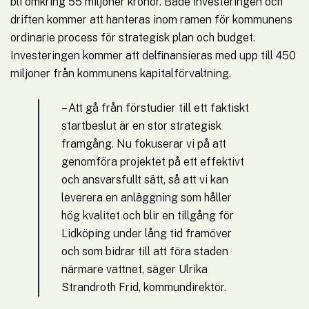
bli omkring 55 miljoner kronor. Både investeringen och 
driften kommer att hanteras inom ramen för kommunens 
ordinarie process för strategisk plan och budget. 
Investeringen kommer att delfinansieras med upp till 450 
miljoner från kommunens kapitalförvaltning. 
– Att gå från förstudier till ett faktiskt 
startbeslut är en stor strategisk 
framgång. Nu fokuserar vi på att 
genomföra projektet på ett effektivt 
och ansvarsfullt sätt, så att vi kan 
leverera en anläggning som håller 
hög kvalitet och blir en tillgång för 
Lidköping under lång tid framöver 
och som bidrar till att föra staden 
närmare vattnet, säger Ulrika 
Strandroth Frid, kommundirektör.