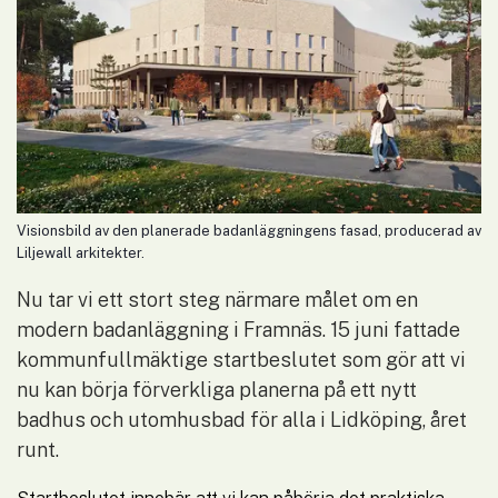
Visionsbild av den planerade badanläggningens fasad, producerad av
Liljewall arkitekter.
Nu tar vi ett stort steg närmare målet om en 
modern badanläggning i Framnäs. 15 juni fattade 
kommunfullmäktige startbeslutet som gör att vi 
nu kan börja förverkliga planerna på ett nytt 
badhus och utomhusbad för alla i Lidköping, året 
runt.