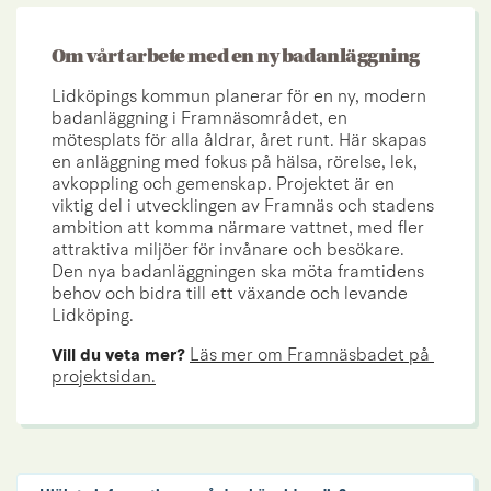
Om vårt arbete med en ny badanläggning
Lidköpings kommun planerar för en ny, modern 
badanläggning i Framnäsområdet, en 
mötesplats för alla åldrar, året runt. Här skapas 
en anläggning med fokus på hälsa, rörelse, lek, 
avkoppling och gemenskap. Projektet är en 
viktig del i utvecklingen av Framnäs och stadens 
ambition att komma närmare vattnet, med fler 
attraktiva miljöer för invånare och besökare. 
Den nya badanläggningen ska möta framtidens 
behov och bidra till ett växande och levande 
Lidköping.
Vill du veta mer? 
Läs mer om Framnäsbadet på 
projektsidan.