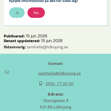
Hjälpte informationen på den här sidan dig?
Ja
Nej
15 jun, 2026
Publicerad: 
15 jun, 2026
Senast uppdaterad: 
Sidansvarig:
 samhalle@lidkoping.se
Kontakt
samhalle@lidkoping.se
0510 - 77 00 00
Adress:
Skaragatan 8
531 88 Lidköping