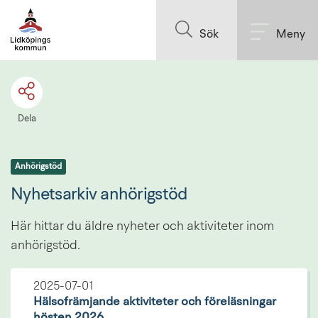
Till innehållet på sidan
Sök
Meny
Dela
Anhörigstöd
Nyhetsarkiv anhörigstöd
Här hittar du äldre nyheter och aktiviteter inom 
anhörigstöd.
2025-07-01
Hälsofrämjande aktiviteter och föreläsningar
hösten 2026