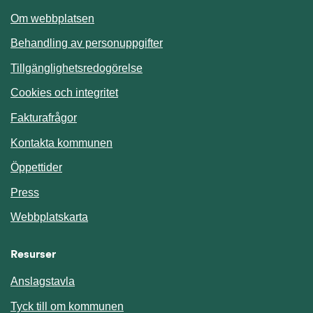
Om webbplatsen
Behandling av personuppgifter
Tillgänglighetsredogörelse
Cookies och integritet
Fakturafrågor
Kontakta kommunen
Öppettider
Press
Webbplatskarta
Resurser
Anslagstavla
Länk till annan webbplats.
Tyck till om kommunen