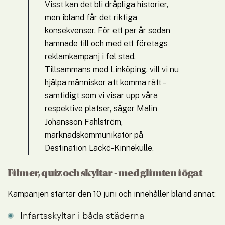
Visst kan det bli dråpliga historier, 
men ibland får det riktiga 
konsekvenser. För ett par år sedan 
hamnade till och med ett företags 
reklamkampanj i fel stad. 
Tillsammans med Linköping, vill vi nu 
hjälpa människor att komma rätt – 
samtidigt som vi visar upp våra 
respektive platser, säger Malin 
Johansson Fahlström, 
marknadskommunikatör på 
Destination Läckö-Kinnekulle.
Filmer, quiz och skyltar - med glimten i ögat
Kampanjen startar den 10 juni och innehåller bland annat:
Infartsskyltar i båda städerna