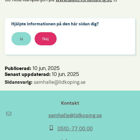
Hjälpte informationen på den här sidan dig?
Ja
Nej
10 jun, 2025
Publicerad: 
10 jun, 2025
Senast uppdaterad: 
Sidansvarig:
 samhalle@lidkoping.se
Kontakt
samhalle@lidkoping.se
0510 - 77 00 00