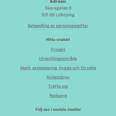
Adress:
Skaragatan 8
531 88 Lidköping
Behandling av personuppgifter
Hitta snabbt
Projekt
Utvecklingsområde
Mark, exploatering, bygga och förvalta
Nyhetsbrev
Träffa oss
Redigera
Följ oss i sociala medier