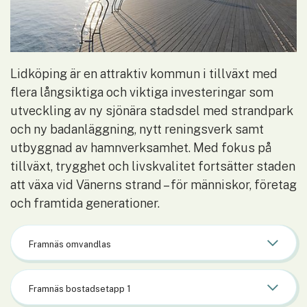
Lidköping är en attraktiv kommun i tillväxt med 
flera långsiktiga och viktiga investeringar som 
utveckling av ny sjönära stadsdel med strandpark 
och ny badanläggning, nytt reningsverk samt 
utbyggnad av hamnverksamhet. Med fokus på 
tillväxt, trygghet och livskvalitet fortsätter staden 
att växa vid Vänerns strand – för människor, företag 
och framtida generationer.
Framnäs omvandlas
Framnäs bostadsetapp 1