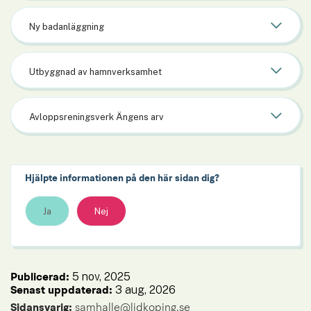
Ny badanläggning
Utbyggnad av hamnverksamhet
Avloppsreningsverk Ängens arv
Hjälpte informationen på den här sidan dig?
Ja
Nej
5 nov, 2025
Publicerad: 
3 aug, 2026
Senast uppdaterad: 
Sidansvarig:
 samhalle@lidkoping.se