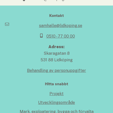
Kontakt
samhalle@lidkoping.se
0510 - 77 00 00
Adress:
Skaragatan 8
531 88 Lidköping
Behandling av personuppgifter
Hitta snabbt
Projekt
Utvecklingsområde
Mark, exploatering, bygga och förvalta