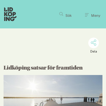
Till innehållet på sidan
Sök
Meny
Dela
Lidköping satsar för framtiden