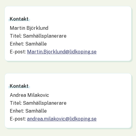
Kontakt
Martin Björklund
Titel: Samhällsplanerare
Enhet: Samhälle
E-post:
Martin.Bjorklund@lidkoping.se
Kontakt
Andrea Milakovic
Titel: Samhällsplanerare
Enhet: Samhälle
E-post:
andrea.milakovic@lidkoping.se