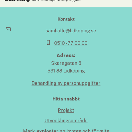
Kontakt
samhalle@lidkoping.se
0510 - 77 00 00
Adress:
Skaragatan 8
531 88 Lidköping
Behandling av personuppgifter
Hitta snabbt
Projekt
Utvecklingsområde
Mark, exploatering, bygga och förvalta