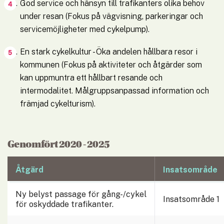
God service och hänsyn till trafikanters olika behov 
under resan (Fokus på vägvisning, parkeringar och 
servicemöjligheter med cykelpump).
En stark cykelkultur - Öka andelen hållbara resor i 
kommunen (Fokus på aktiviteter och åtgärder som 
kan uppmuntra ett hållbart resande och 
intermodalitet. Målgruppsanpassad information och 
främjad cykelturism).
Genomfört 2020 - 2025
Skriv tabellbeskrivning här
Åtgärd
Insatsområde
Ny belyst passage för gång-/cykel 
Insatsområde 1
för oskyddade trafikanter.