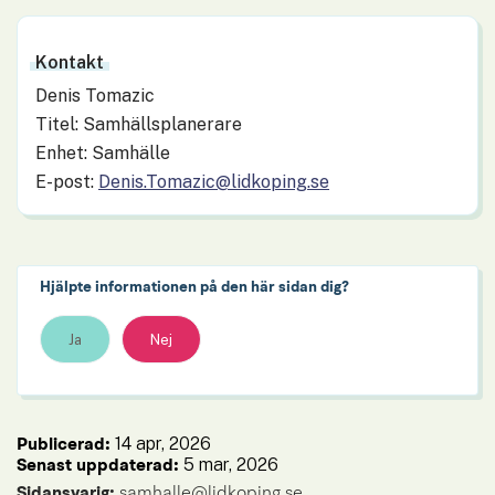
Kontakt
Denis Tomazic
Titel: Samhällsplanerare
Enhet: Samhälle
E-post:
Denis.Tomazic@lidkoping.se
Hjälpte informationen på den här sidan dig?
Ja
Nej
14 apr, 2026
Publicerad: 
5 mar, 2026
Senast uppdaterad: 
Sidansvarig:
 samhalle@lidkoping.se