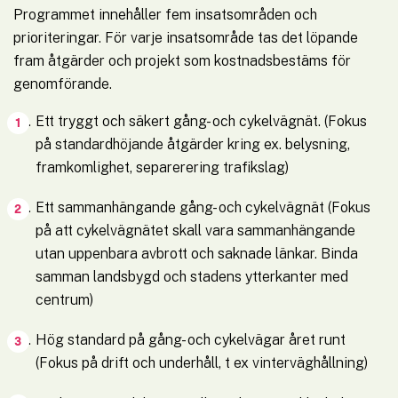
Programmet innehåller fem insatsområden och 
prioriteringar. För varje insatsområde tas det löpande 
fram åtgärder och projekt som kostnadsbestäms för 
genomförande.
Ett tryggt och säkert gång- och cykelvägnät. (Fokus 
på standardhöjande åtgärder kring ex. belysning, 
framkomlighet, separerering trafikslag)
Ett sammanhängande gång- och cykelvägnät (Fokus 
på att cykelvägnätet skall vara sammanhängande 
utan uppenbara avbrott och saknade länkar. Binda 
samman landsbygd och stadens ytterkanter med 
centrum)
Hög standard på gång- och cykelvägar året runt 
(Fokus på drift och underhåll, t ex vinterväghållning)