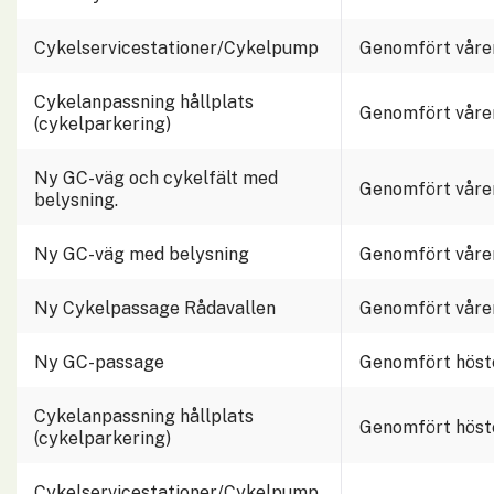
Cykelservicestationer/Cykelpump
Genomfört våre
Cykelanpassning hållplats 
Genomfört våre
(cykelparkering)
Ny GC-väg och cykelfält med 
Genomfört våre
belysning.
Ny GC-väg med belysning
Genomfört våre
Ny Cykelpassage Rådavallen
Genomfört våre
Ny GC-passage
Genomfört höst
Cykelanpassning hållplats 
Genomfört höst
(cykelparkering)
Cykelservicestationer/Cykelpump 