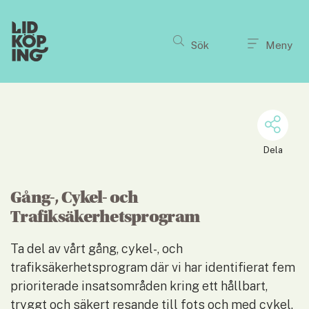
Till innehållet på sidan
Sök
Meny
Dela
Gång-, Cykel- och 
Trafiksäkerhetsprogram
Ta del av vårt gång, cykel-, och 
trafiksäkerhetsprogram där vi har identifierat fem 
prioriterade insatsområden kring ett hållbart, 
tryggt och säkert resande till fots och med cykel. 