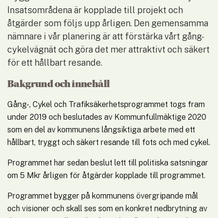
Insatsområdena är kopplade till projekt och 
åtgärder som följs upp årligen. Den gemensamma 
nämnare i vår planering är att förstärka vårt gång- 
cykelvägnät och göra det mer attraktivt och säkert 
för ett hållbart resande.
Bakgrund och innehåll
Gång-, Cykel och Trafiksäkerhetsprogrammet togs fram 
under 2019 och beslutades av Kommunfullmäktige 2020 
som en del av kommunens långsiktiga arbete med ett 
hållbart, tryggt och säkert resande till fots och med cykel.
Programmet har sedan beslut lett till politiska satsningar 
om 5 Mkr årligen för åtgärder kopplade till programmet.
Programmet bygger på kommunens övergripande mål 
och visioner och skall ses som en konkret nedbrytning av 