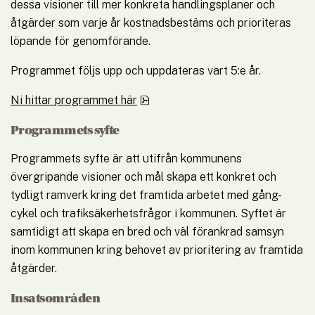
dessa visioner till mer konkreta handlingsplaner och 
åtgärder som varje år kostnadsbestäms och prioriteras 
löpande för genomförande.
Programmet följs upp och uppdateras vart 5:e år.
pdf, 689.9 kB.
Ni hittar programmet här
Programmets syfte
Programmets syfte är att utifrån kommunens 
övergripande visioner och mål skapa ett konkret och 
tydligt ramverk kring det framtida arbetet med gång- 
cykel och trafiksäkerhetsfrågor i kommunen. Syftet är 
samtidigt att skapa en bred och väl förankrad samsyn 
inom kommunen kring behovet av prioritering av framtida 
åtgärder.
Insatsområden