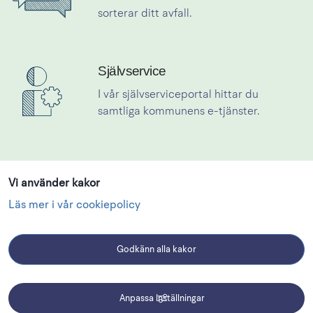
sorterar ditt avfall.
Självservice
Länk till annan webbplats.
Länk till självservice
I vår självserviceportal hittar du 
samtliga kommunens e-tjänster.
Vi använder kakor
Se pågående och planerade byggprojekt
Läs mer i vår cookiepolicy
Godkänn alla kakor
Anpassa inställningar