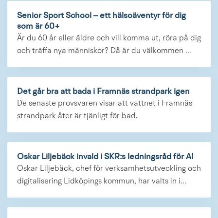
Senior Sport School – ett hälsoäventyr för dig
som är 60+
Är du 60 år eller äldre och vill komma ut, röra på dig
och träffa nya människor? Då är du välkommen ...
Det går bra att bada i Framnäs strandpark igen
De senaste provsvaren visar att vattnet i Framnäs
strandpark åter är tjänligt för bad.
Oskar Liljebäck invald i SKR:s ledningsråd för AI
Oskar Liljebäck, chef för verksamhetsutveckling och
digitalisering Lidköpings kommun, har valts in i...