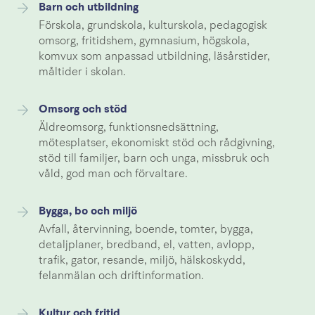
Barn och utbildning
Förskola, grundskola, kulturskola, pedagogisk
omsorg, fritidshem, gymnasium, högskola,
komvux som anpassad utbildning, läsårstider,
måltider i skolan.
Omsorg och stöd
Äldreomsorg, funktionsnedsättning,
mötesplatser, ekonomiskt stöd och rådgivning,
stöd till familjer, barn och unga, missbruk och
våld, god man och förvaltare.
Bygga, bo och miljö
Avfall, återvinning, boende, tomter, bygga,
detaljplaner, bredband, el, vatten, avlopp,
trafik, gator, resande, miljö, hälskoskydd,
felanmälan och driftinformation.
Kultur och fritid