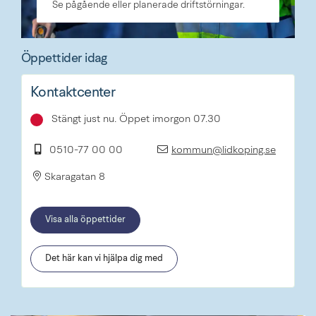
Se pågående eller planerade driftstörningar.
Öppettider idag
Kontaktcenter
Stängt just nu. Öppet imorgon 07.30
0510-77 00 00
kommun@lidkoping.se
Skaragatan 8
Visa alla öppettider
Det här kan vi hjälpa dig med