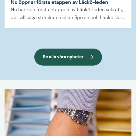
Nu öppnar första etappen av Läckö-leden
Nu har den första etappen av Läckö-leden säkrats,
det vill säga sträckan mellan Spiken och Läckö slo...
Se alla våra nyheter