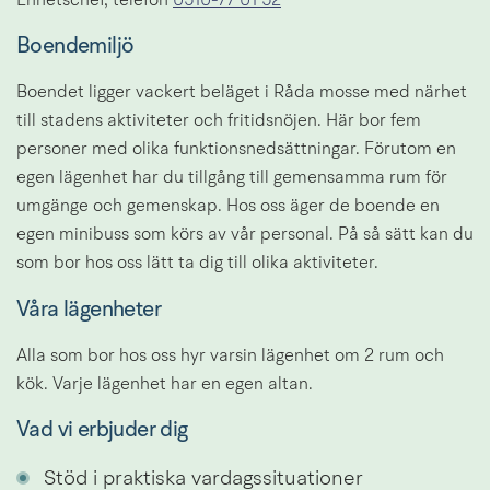
Enhetschef, telefon 
0510-77 01 52
Boendemiljö
Boendet ligger vackert beläget i Råda mosse med närhet 
till stadens aktiviteter och fritidsnöjen. Här bor fem 
personer med olika funktionsnedsättningar. Förutom en 
egen lägenhet har du tillgång till gemensamma rum för 
umgänge och gemenskap. Hos oss äger de boende en 
egen minibuss som körs av vår personal. På så sätt kan du 
som bor hos oss lätt ta dig till olika aktiviteter.
Våra lägenheter
Alla som bor hos oss hyr varsin lägenhet om 2 rum och 
kök. Varje lägenhet har en egen altan.
Vad vi erbjuder dig
Stöd i praktiska vardagssituationer