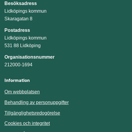
Besöksadress
Lidköpings kommun
Skaragatan 8
Postadress
Lidköpings kommun
531 88 Lidköping
Organisationsnummer
212000-1694
Information
Om webbplatsen
Behandling av personuppgifter
Tillgänglighetsredogörelse
Cookies och integritet