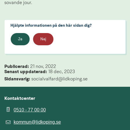
sovande jour.
Hjälpte informationen på den här sidan dig?
Ja
Nej
Publicerad: 
21 nov, 2022
Senast uppdaterad: 
18 dec, 2023
Sidansvarig:
 socialvalfard@lidkoping.se
Kontaktcenter
0510 - 77 00 00
kommun@lidkoping.se