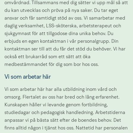
omvårdnad. Tillsammans med dig sätter vi upp mål så att 
du kan utvecklas och pröva på nya saker. Du tar eget 
ansvar och får samtidigt stöd av oss. Vi samarbetar med 
daglig verksamhet, LSS-sköterska, arbetsterapeut och 
sjukgymnast för att tillgodose dina unika behov. Du 
erbjuds en egen kontaktman i vår personalgrupp. Din 
kontaktman ser till att du får det stöd du behöver. Vi har 
också ett brukarråd som ett sätt att öka 
medbestämmandet för dig som bor hos oss.
Vi som arbetar här
Vi som arbetar här har alla utbildning inom vård och 
omsorg. Flertalet av oss har bred och lång erfarenhet. 
Kunskapen håller vi levande genom fortbildning, 
studiedagar och pedagogisk handledning. Arbetstiderna 
anpassar vi på bästa sätt efter de boendes behov. Det 
finns alltid någon i tjänst hos oss. Nattetid har personalen 