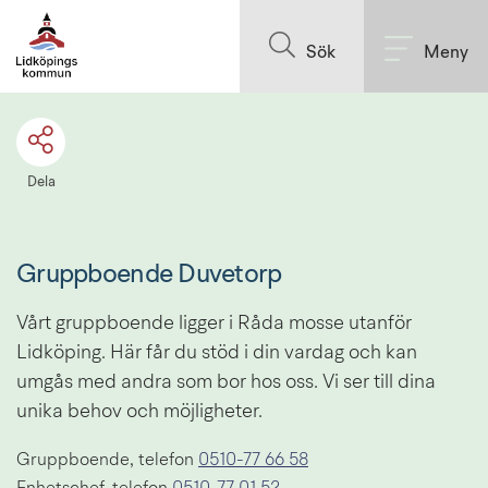
Till innehållet på sidan
Sök
Meny
Dela
Gruppboende Duvetorp
Vårt gruppboende ligger i Råda mosse utanför 
Lidköping. Här får du stöd i din vardag och kan 
umgås med andra som bor hos oss. Vi ser till dina 
unika behov och möjligheter.
Gruppboende, telefon 
0510-77 66 58