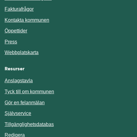
Fakturafrågor
Kontakta kommunen
Öppettider
Press
Webbplatskarta
Resurser
Anslagstavla
Länk till annan webbplats.
Tyck till om kommunen
Gör en felanmälan
Länk till annan webbplats.
Självservice
Länk till annan webbplats.
Tillgänglighetsdatabas
Redigera