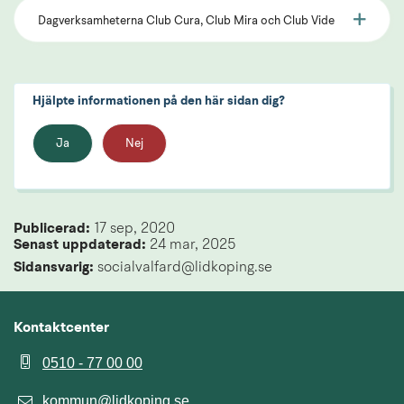
Dagverksamheterna Club Cura, Club Mira och Club Vide
Hjälpte informationen på den här sidan dig?
Ja
Nej
Publicerad: 
17 sep, 2020
Senast uppdaterad: 
24 mar, 2025
Sidansvarig:
 socialvalfard@lidkoping.se
Kontaktcenter
0510 - 77 00 00
kommun@lidkoping.se