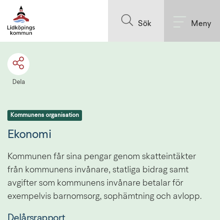
Till innehållet på sidan
Sök
Meny
Dela
Kommunens organisation
Ekonomi
Kommunen får sina pengar genom skatteintäkter 
från kommunens invånare, statliga bidrag samt 
avgifter som kommunens invånare betalar för 
exempelvis barnomsorg, sophämtning och avlopp.
Delårsrapport