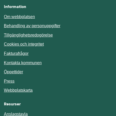
Information
Om webbplatsen
Behandling av personuppgifter
Tillgänglighetsredogörelse
Cookies och integritet
Fakturafrågor
Kontakta kommunen
Öppettider
Press
Webbplatskarta
Resurser
Anslagstavla