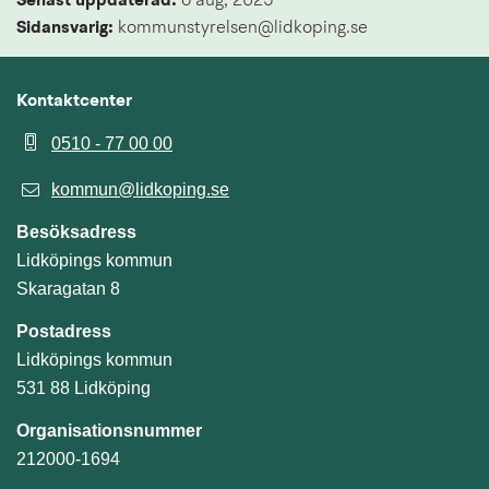
Senast uppdaterad: 
6 aug, 2025
Sidansvarig:
 kommunstyrelsen@lidkoping.se
Kontaktcenter
0510 - 77 00 00
kommun@lidkoping.se
Besöksadress
Lidköpings kommun
Skaragatan 8
Postadress
Lidköpings kommun
531 88 Lidköping
Organisationsnummer
212000-1694