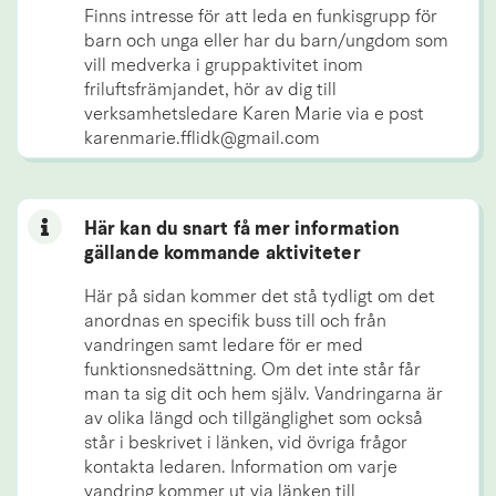
Finns intresse för att leda en funkisgrupp för 
barn och unga eller har du barn/ungdom som 
vill medverka i gruppaktivitet inom 
friluftsfrämjandet, hör av dig till 
verksamhetsledare Karen Marie via e post 
karenmarie.fflidk@gmail.com
Här kan du snart få mer information
gällande kommande aktiviteter
Här på sidan kommer det stå tydligt om det 
anordnas en specifik buss till och från 
vandringen samt ledare för er med 
funktionsnedsättning. Om det inte står får 
man ta sig dit och hem själv. Vandringarna är 
av olika längd och tillgänglighet som också 
står i beskrivet i länken, vid övriga frågor 
kontakta ledaren. Information om varje 
vandring kommer ut via länken till 