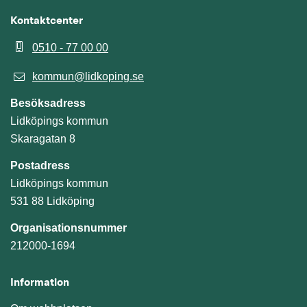
Kontaktcenter
0510 - 77 00 00
kommun@lidkoping.se
Besöksadress
Lidköpings kommun
Skaragatan 8
Postadress
Lidköpings kommun
531 88 Lidköping
Organisationsnummer
212000-1694
Information