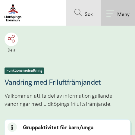
Till innehållet på sidan
Sök
Meny
Dela
Funktionsnedsättning
Vandring med Friluftfrämjandet
Välkommen att ta del av information gällande 
vandringar med Lidköpings friluftsfrämjande.
Gruppaktivitet för barn/unga