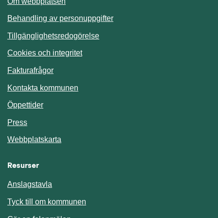
Om webbplatsen
Behandling av personuppgifter
Tillgänglighetsredogörelse
Cookies och integritet
Fakturafrågor
Kontakta kommunen
Öppettider
Press
Webbplatskarta
Resurser
Anslagstavla
Länk till annan webbplats.
Tyck till om kommunen