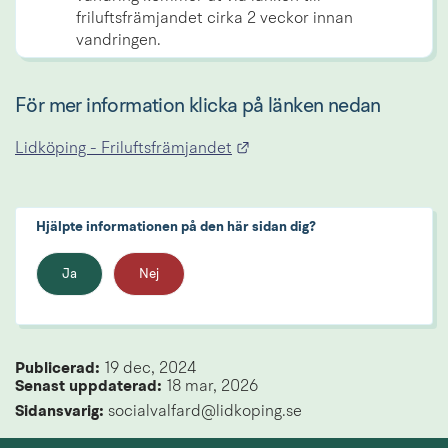
friluftsfrämjandet cirka 2 veckor innan 
vandringen.
För mer information klicka på länken nedan
Länk till annan webbplats.
Lidköping - Friluftsfrämjandet
Hjälpte informationen på den här sidan dig?
Ja
Nej
Publicerad: 
19 dec, 2024
Senast uppdaterad: 
18 mar, 2026
Sidansvarig:
 socialvalfard@lidkoping.se