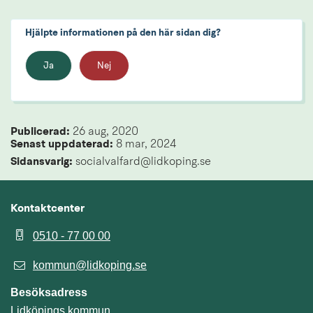
Hjälpte informationen på den här sidan dig?
Ja
Nej
Publicerad: 
26 aug, 2020
Senast uppdaterad: 
8 mar, 2024
Sidansvarig:
 socialvalfard@lidkoping.se
Kontaktcenter
0510 - 77 00 00
kommun@lidkoping.se
Besöksadress
Lidköpings kommun