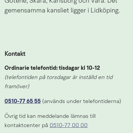
Götene, Skara, Karlsborg och Vara. Det 
gemensamma kansliet ligger i Lidköping.
Kontakt
Ordinarie telefontid: tisdagar kl 10-12 
(telefontiden på torsdagar är inställd en tid 
framöver) 
0510-77 65 55
 (används under telefontiderna)
Övrig tid kan meddelande lämnas till 
kontaktcenter på 
0510-77 00 00