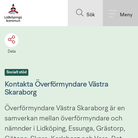
Till innehållet på sidan
Sök
Meny
Dela
Socialt stöd
Kontakta Överförmyndare Västra 
Skaraborg
Överförmyndare Västra Skaraborg är en 
samverkan mellan överförmyndare och 
nämnder i Lidköping, Essunga, Grästorp, 