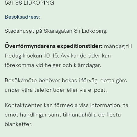
531 88 LIDKÖPING
Besöksadress:
Stadshuset på Skaragatan 8 i Lidköping.
Överförmyndarens expeditionstider:
 måndag till 
fredag klockan 10-15. Avvikande tider kan 
förekomma vid helger och klämdagar.
Besök/möte behöver bokas i förväg, detta görs 
under våra telefontider eller via e-post.
Kontaktcenter kan förmedla viss information, ta 
emot handlingar samt tillhandahålla de flesta 
blanketter.