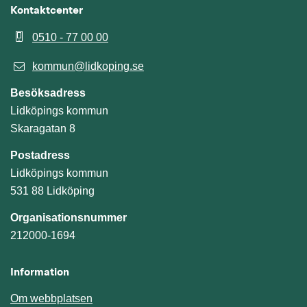
Kontaktcenter
0510 - 77 00 00
kommun@lidkoping.se
Besöksadress
Lidköpings kommun
Skaragatan 8
Postadress
Lidköpings kommun
531 88 Lidköping
Organisationsnummer
212000-1694
Information
Om webbplatsen