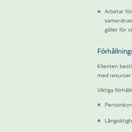
Arbetar för
samordnas,
gäller för 
Förhållning
Klienten best
med resurser 
Viktiga förhål
Personkont
Långsiktigh