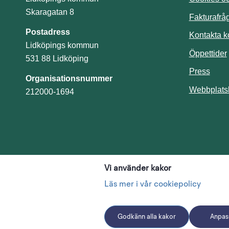
Skaragatan 8
Fakturafrå
Postadress
Kontakta 
Lidköpings kommun
Öppettider
531 88 Lidköping
Press
Organisationsnummer
Webbplats
212000-1694
Vi använder kakor
Läs mer i vår cookiepolicy
Godkänn alla kakor
Anpass