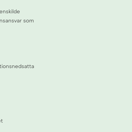
enskilde 
nsansvar som 
tionsnedsatta 
et