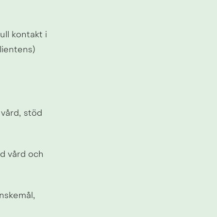
l kontakt i 
lientens) 
vård, stöd 
d vård och 
nskemål, 