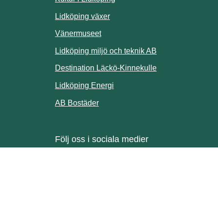
ill annan webbplats.
Lidköping växer
Vänermuseet
lats.
Lidköping miljö och teknik AB
Länk till annan w
Destination Läckö-Kinnekulle
nan webbplats.
Länk till annan webbplats.
Lidköping Energi
ll annan webbplats.
Länk till annan webbplats.
AB Bostäder
Följ oss i sociala medier
Facebook
Instagram
Linkedin