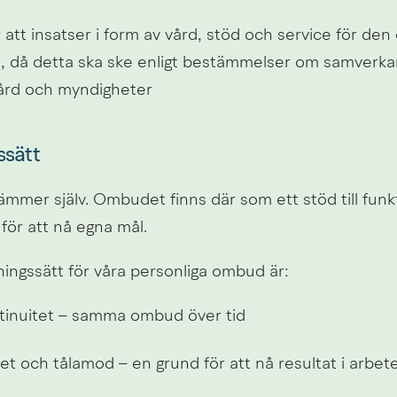
 att insatser i form av vård, stöd och service för den 
 då detta ska ske enligt bestämmelser om samverka
vård och myndigheter 
ssätt
ämmer själv. Ombudet finns där som ett stöd till funk
för att nå egna mål.
lningssätt för våra personliga ombud är:
inuitet – samma ombud över tid
et och tålamod – en grund för att nå resultat i arbet