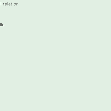
 relation 
la 