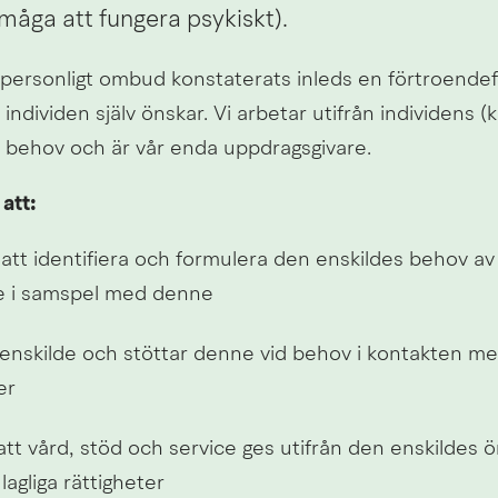
måga att fungera psykiskt).
personligt ombud konstaterats inleds en förtroendeful
individen själv önskar. Vi arbetar utifrån individens (k
behov och är vår enda uppdragsgivare.
att:
i att identifiera och formulera den enskildes behov av 
e i samspel med denne
 enskilde och stöttar denne vid behov i kontakten me
er
att vård, stöd och service ges utifrån den enskildes ö
agliga rättigheter