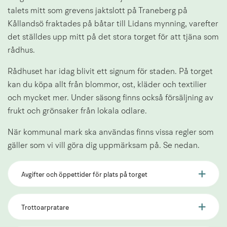
talets mitt som grevens jaktslott på Traneberg på 
Kållandsö fraktades på båtar till Lidans mynning, varefter 
det ställdes upp mitt på det stora torget för att tjäna som 
rådhus.
Rådhuset har idag blivit ett signum för staden. På torget 
kan du köpa allt från blommor, ost, kläder och textilier 
och mycket mer. Under säsong finns också försäljning av 
frukt och grönsaker från lokala odlare.
När kommunal mark ska användas finns vissa regler som 
gäller som vi vill göra dig uppmärksam på. Se nedan.
Avgifter och öppettider för plats på torget
Trottoarpratare