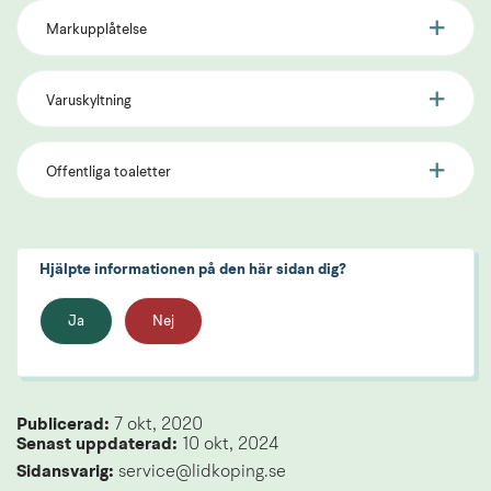
Markupplåtelse
Varuskyltning
Offentliga toaletter
Hjälpte informationen på den här sidan dig?
Ja
Nej
Publicerad: 
7 okt, 2020
Senast uppdaterad: 
10 okt, 2024
Sidansvarig:
 service@lidkoping.se