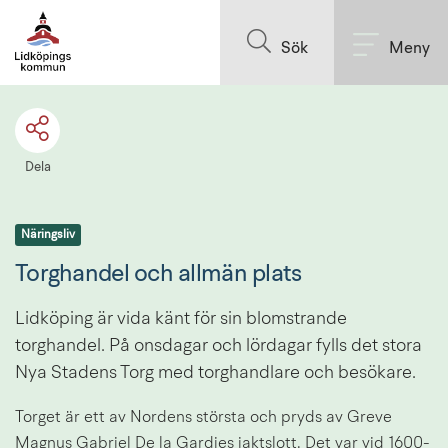
Till innehållet på sidan
Sök
Meny
Dela
Näringsliv
Torghandel och allmän plats
Lidköping är vida känt för sin blomstrande 
torghandel. På onsdagar och lördagar fylls det stora 
Nya Stadens Torg med torghandlare och besökare.
Torget är ett av Nordens största och pryds av Greve 
Magnus Gabriel De la Gardies jaktslott. Det var vid 1600-