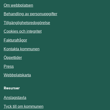
Om webbplatsen
Behandling av personuppgifter
Tillgänglighetsredogörelse
Cookies och integritet
Fakturafrågor
Kontakta kommunen
Öppettider
Press
Webbplatskarta
Resurser
Anslagstavla
Länk till annan webbplats.
Tyck till om kommunen