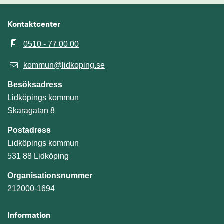
Kontaktcenter
0510 - 77 00 00
kommun@lidkoping.se
Besöksadress
Lidköpings kommun
Skaragatan 8
Postadress
Lidköpings kommun
531 88 Lidköping
Organisationsnummer
212000-1694
Information