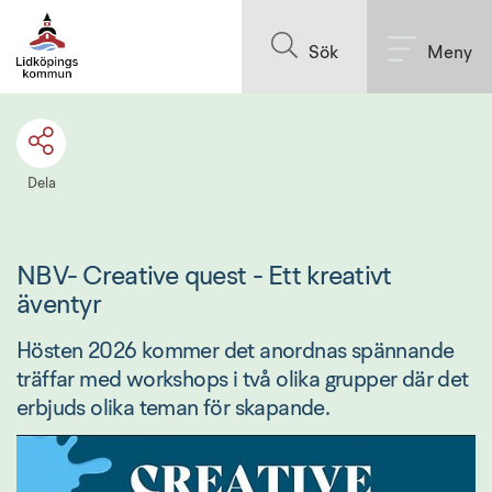
Till innehållet på sidan
Sök
Meny
Dela
NBV- Creative quest - Ett kreativt 
äventyr
Hösten 2026 kommer det anordnas spännande 
träffar med workshops i två olika grupper där det 
erbjuds olika teman för skapande.