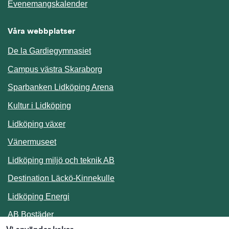
Länk till annan webbplats.
Evenemangskalender
Våra webbplatser
De la Gardiegymnasiet
Campus västra Skaraborg
Sparbanken Lidköping Arena
Kultur i Lidköping
Lidköping växer
Vänermuseet
Lidköping miljö och teknik AB
Länk till annan webbplats.
Destination Läckö-Kinnekulle
Länk till annan webbplats.
Lidköping Energi
Länk till annan webbplats.
AB Bostäder