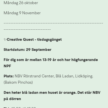
Måndag 26 oktober
Måndag 9 November
-----------------------------------------------------------
----------------------------
✨Creative Quest - tisdagsgänget
Startdatum: 29 September
För dig som är mellan 13-19 år och har högfungerande 
NPF
Plats: 
NBV Rörstrand Center, Blå Ladan, Lidköping. 
(Bakom Pinchos)
Den heter blå ladan men huset är orange. Det står NBV 
på dörren