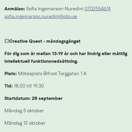
Anmälan: 
Sofia Ingemarson-Nuredini 
0702554674
sofia.ingemarson.nuredini@nbv.se
💥
Creative Quest - måndagsgänget
För dig som är mellan 13-19 år och har lindrig eller måttlig 
intellektuell funktionsnedsättning.
Plats: 
Mötesplats Bifrost Torggatan 1 A
Tid: 
18.00 till 19.30
Startdatum: 28 september
Måndag 5 oktober
Måndag 12 oktober