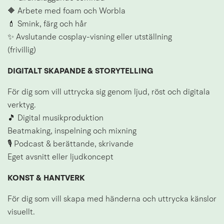
🔶 Arbete med foam och Worbla
💄 Smink, färg och hår
✨ Avslutande cosplay-visning eller utställning
(frivillig)
DIGITALT SKAPANDE & STORYTELLING
För dig som vill uttrycka sig genom ljud, röst och digitala 
verktyg.
🎵 Digital musikproduktion
Beatmaking, inspelning och mixning
🎙 Podcast & berättande, skrivande
Eget avsnitt eller ljudkoncept
KONST & HANTVERK
För dig som vill skapa med händerna och uttrycka känslor 
visuellt.