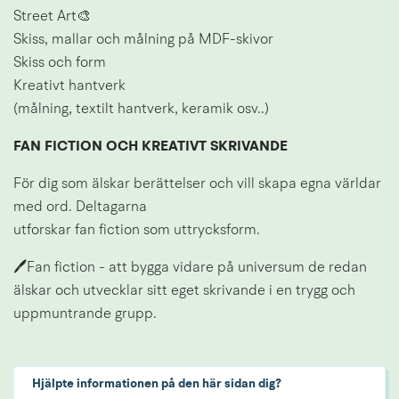
Street Art🎨
Skiss, mallar och målning på MDF-skivor
Skiss och form
Kreativt hantverk
(målning, textilt hantverk, keramik osv..)
FAN FICTION OCH KREATIVT SKRIVANDE
För dig som älskar berättelser och vill skapa egna världar 
med ord. Deltagarna
utforskar fan fiction som uttrycksform.
🖊Fan fiction - att bygga vidare på universum de redan 
älskar och utvecklar sitt eget skrivande i en trygg och 
uppmuntrande grupp.
Hjälpte informationen på den här sidan dig?