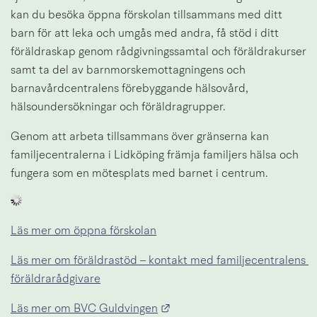
kan du besöka öppna förskolan tillsammans med ditt 
barn för att leka och umgås med andra, få stöd i ditt 
föräldraskap genom rådgivningssamtal och föräldrakurser 
samt ta del av barnmorskemottagningens och 
barnavårdcentralens förebyggande hälsovård, 
hälsoundersökningar och föräldragrupper.
Genom att arbeta tillsammans över gränserna kan 
familjecentralerna i Lidköping främja familjers hälsa och 
fungera som en mötesplats med barnet i centrum.
Läs mer om öppna förskolan
Läs mer om föräldrastöd – kontakt med familjecentralens 
föräldrarådgivare
Länk till annan webbplats.
Läs mer om BVC Guldvingen