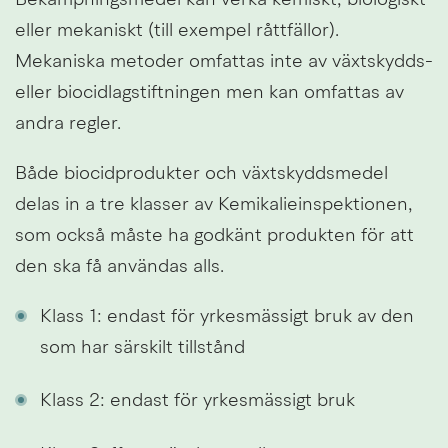
Bekämpningsmedel kan verka kemiskt, biologiskt 
eller mekaniskt (till exempel råttfällor). 
Mekaniska metoder omfattas inte av växtskydds- 
eller biocidlagstiftningen men kan omfattas av 
andra regler.
Både biocidprodukter och växtskyddsmedel 
delas in a tre klasser av Kemikalieinspektionen, 
som också måste ha godkänt produkten för att 
den ska få användas alls.
Klass 1: endast för yrkesmässigt bruk av den 
som har särskilt tillstånd
Klass 2: endast för yrkesmässigt bruk