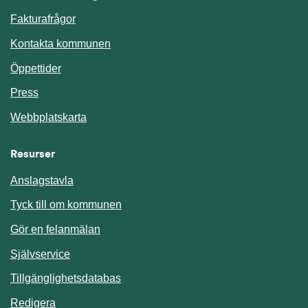
Fakturafrågor
Kontakta kommunen
Öppettider
Press
Webbplatskarta
Resurser
Anslagstavla
Länk till annan webbplats.
Tyck till om kommunen
Gör en felanmälan
Länk till annan webbplats.
Självservice
Länk till annan webbplats.
Tillgänglighetsdatabas
Redigera