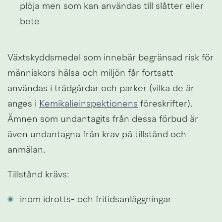
plöja men som kan användas till slåtter eller 
bete
Växtskyddsmedel som innebär begränsad risk för 
människors hälsa och miljön får fortsatt 
användas i trädgårdar och parker (vilka de är 
anges i 
Kemikalieinspektionens
 föreskrifter). 
Ämnen som undantagits från dessa förbud är 
även undantagna från krav på tillstånd och 
anmälan.
Tillstånd krävs:
inom idrotts- och fritidsanläggningar