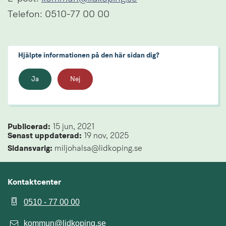
Telefon: 0510-77 00 00
Hjälpte informationen på den här sidan dig?
Ja
Nej
Publicerad: 
15 jun, 2021
Senast uppdaterad: 
19 nov, 2025
Sidansvarig:
 miljohalsa@lidkoping.se
Kontaktcenter
0510 - 77 00 00
kommun@lidkoping.se