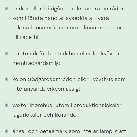
parker eller trädgårdar eller andra områden 
som i första hand är avsedda att vara 
rekreationsområden som allmänheten har 
tillträde till
tomtmark för bostadshus eller krukväxter i 
hemträdgårdsmiljö
koloniträdgårdsområden eller i växthus som 
inte används yrkesmässigt
växter inomhus, utom i produktionslokaler, 
lagerlokaler och liknande
ängs- och betesmark som inte är lämplig att 