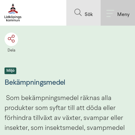
Till innehållet på sidan
Sök
Meny
Dela
Miljö
Bekämpningsmedel
 S
om bekämpningsmedel räknas alla 
produkter som syftar till att döda eller 
förhindra tillväxt av växter, svampar eller 
insekter, som insektsmedel, svampmedel 