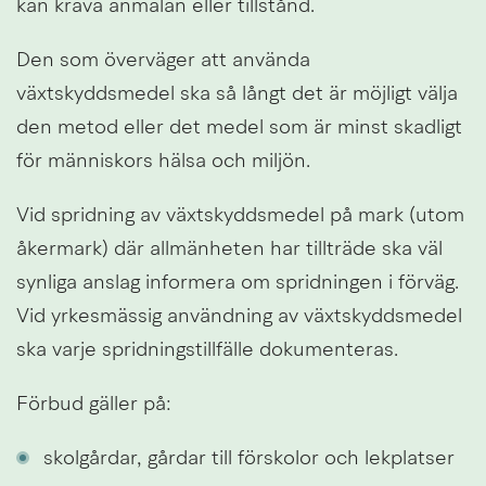
kan kräva anmälan eller tillstånd.
Den som överväger att använda 
växtskyddsmedel ska så långt det är möjligt välja 
den metod eller det medel som är minst skadligt 
för människors hälsa och miljön.
Vid spridning av växtskyddsmedel på mark (utom 
åkermark) där allmänheten har tillträde ska väl 
synliga anslag informera om spridningen i förväg. 
Vid yrkesmässig användning av växtskyddsmedel 
ska varje spridningstillfälle dokumenteras.
Förbud gäller på:
skolgårdar, gårdar till förskolor och lekplatser