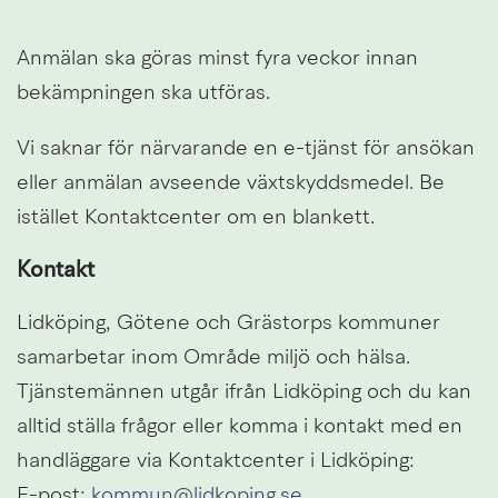
Anmälan ska göras minst fyra veckor innan 
bekämpningen ska utföras.
Vi saknar för närvarande en e-tjänst för ansökan 
eller anmälan avseende växtskyddsmedel. Be 
istället Kontaktcenter om en blankett.
Kontakt
Lidköping, Götene och Grästorps kommuner 
samarbetar inom Område miljö och hälsa. 
Tjänstemännen utgår ifrån Lidköping och du kan 
alltid ställa frågor eller komma i kontakt med en 
handläggare via 
Kontaktcenter
 i Lidköping:
E-post: 
kommun@lidkoping.se