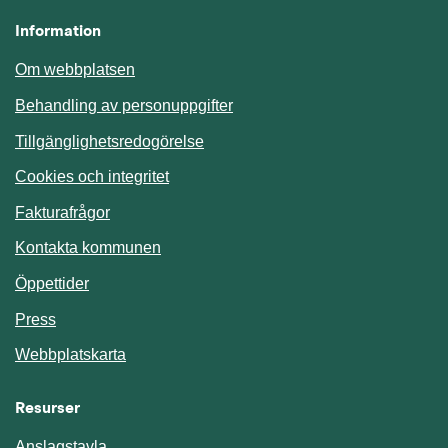
Information
Om webbplatsen
Behandling av personuppgifter
Tillgänglighetsredogörelse
Cookies och integritet
Fakturafrågor
Kontakta kommunen
Öppettider
Press
Webbplatskarta
Resurser
Anslagstavla