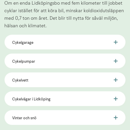
Om en enda Lidköpingsbo med fem kilometer till jobbet 
cyklar istället för att köra bil, minskar koldioxidutsläppen 
med 0,7 ton om året. Det blir till nytta för såväl miljön, 
hälsan och klimatet.
Cykelgarage
Cykelpumpar
Cykelvett
Cykelvägar i Lidköping
Vinter och snö