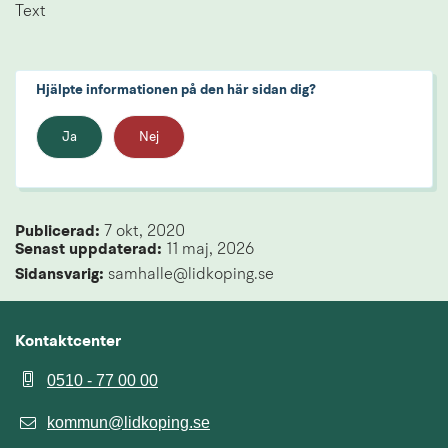
Text
Hjälpte informationen på den här sidan dig?
Ja
Nej
Publicerad: 
7 okt, 2020
Senast uppdaterad: 
11 maj, 2026
Sidansvarig:
 samhalle@lidkoping.se
Kontaktcenter
0510 - 77 00 00
kommun@lidkoping.se