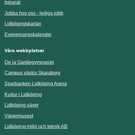
Länk till annan webbplats.
Intranät
Jobba hos oss - lediga jobb
Länk till annan webbplats.
Lidköpingskartan
Länk till annan webbplats.
Evenemangskalender
Våra webbplatser
De la Gardiegymnasiet
Campus västra Skaraborg
Sparbanken Lidköping Arena
Kultur i Lidköping
Lidköping växer
Vänermuseet
Lidköping miljö och teknik AB