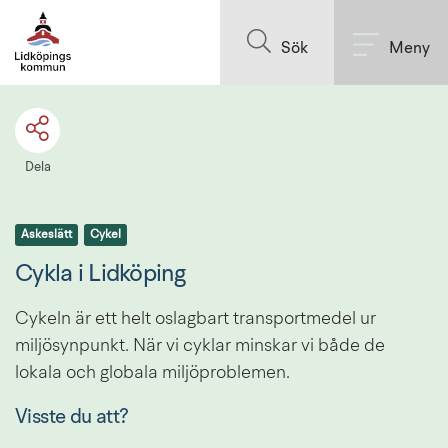
Till innehållet på sidan
Sök
Meny
Dela
Askeslätt
Cykel
Cykla i Lidköping
Cykeln är ett helt oslagbart transportmedel ur 
miljösynpunkt. När vi cyklar minskar vi både de 
lokala och globala miljöproblemen.
Visste du att?