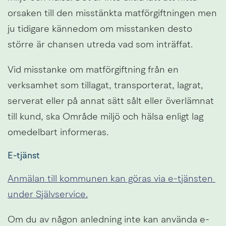
orsaken till den misstänkta matförgiftningen men 
ju tidigare kännedom om misstanken desto 
större är chansen utreda vad som inträffat.
Vid misstanke om matförgiftning från en 
verksamhet som tillagat, transporterat, lagrat, 
serverat eller på annat sätt sålt eller överlämnat 
till kund, ska Område miljö och hälsa enligt lag 
omedelbart informeras.
E-tjänst
Anmälan till kommunen kan göras via e-tjänsten 
under Självservice.
Om du av någon anledning inte kan använda e-