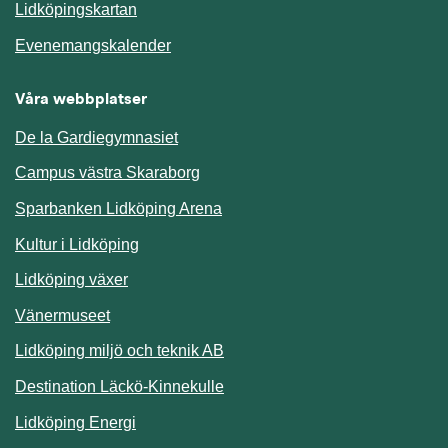
Länk till annan webbplats.
Lidköpingskartan
Länk till annan webbplats.
Evenemangskalender
Våra webbplatser
De la Gardiegymnasiet
Campus västra Skaraborg
Sparbanken Lidköping Arena
Kultur i Lidköping
Lidköping växer
Vänermuseet
Lidköping miljö och teknik AB
Länk till annan webbplats.
Destination Läckö-Kinnekulle
Länk till annan webbplats.
Lidköping Energi