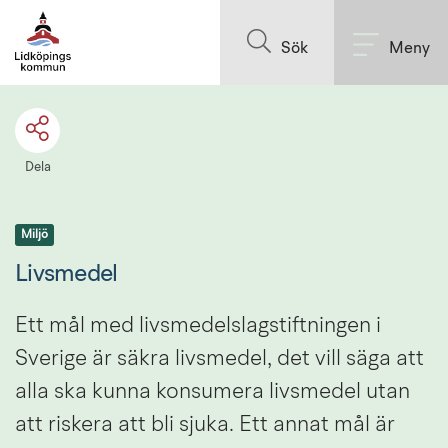
Till innehållet på sidan
Sök
Meny
Dela
Miljö
Livsmedel
Ett mål med livsmedelslagstiftningen i 
Sverige är säkra livsmedel, det vill säga att 
alla ska kunna konsumera livsmedel utan 
att riskera att bli sjuka. Ett annat mål är 