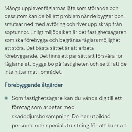
Många upplever fåglarnas läte som störande och 
dessutom kan de bli ett problem när de bygger bon, 
smutsar ned med avföring och river upp skräp från 
soptunnor. Enligt miljöbalken är det fastighetsägaren 
som ska förebygga och begränsa fåglars möjlighet 
att störa. Det bästa sättet är att arbeta 
förebyggande. Det finns ett par sätt att försvåra för 
fåglarna att bygga bo på fastigheten och se till att de 
inte hittar mat i området.
Förebyggande åtgärder
Som fastighetsägare kan du vända dig till ett 
företag som arbetar med 
skadedjursbekämpning. De har utbildad 
personal och specialutrustning för att kunna t. 