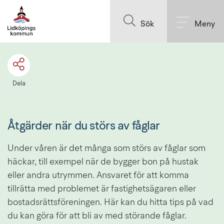
Till innehållet på sidan
Sök
Meny
Dela
Åtgärder när du störs av fåglar
Under våren är det många som störs av fåglar som 
häckar, till exempel när de bygger bon på hustak 
eller andra utrymmen. Ansvaret för att komma 
tillrätta med problemet är fastighetsägaren eller 
bostadsrättsföreningen. Här kan du hitta tips på vad 
du kan göra för att bli av med störande fåglar.