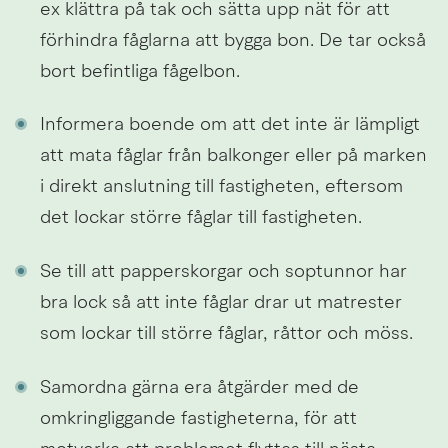
ex klättra på tak och sätta upp nät för att 
förhindra fåglarna att bygga bon. De tar också 
bort befintliga fågelbon.
Informera boende om att det inte är lämpligt 
att mata fåglar från balkonger eller på marken 
i direkt anslutning till fastigheten, eftersom 
det lockar större fåglar till fastigheten.
Se till att papperskorgar och soptunnor har 
bra lock så att inte fåglar drar ut matrester 
som lockar till större fåglar, råttor och möss.
Samordna gärna era åtgärder med de 
omkringliggande fastigheterna, för att 