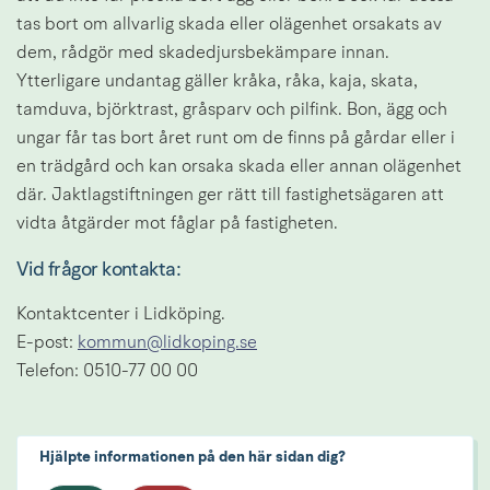
tas bort om allvarlig skada eller olägenhet orsakats av 
dem, rådgör med skadedjursbekämpare innan. 
Ytterligare undantag gäller kråka, råka, kaja, skata, 
tamduva, björktrast, gråsparv och pilfink. Bon, ägg och 
ungar får tas bort året runt om de finns på gårdar eller i 
en trädgård och kan orsaka skada eller annan olägenhet 
där. Jaktlagstiftningen ger rätt till fastighetsägaren att 
vidta åtgärder mot fåglar på fastigheten.
Vid frågor kontakta: 
Kontaktcenter i Lidköping.
E-post: 
kommun@lidkoping.se
Telefon: 0510-77 00 00
Hjälpte informationen på den här sidan dig?