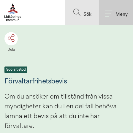
Till innehållet på sidan
Sök
Meny
Dela
Socialt stöd
Förvaltarfrihetsbevis
Om du ansöker om tillstånd från vissa 
myndigheter kan du i en del fall behöva 
lämna ett bevis på att du inte har 
förvaltare.