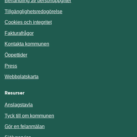
Behandling av personuppgifter
Tillgänglighetsredogörelse
Cookies och integritet
Fakturafrågor
Kontakta kommunen
Öppettider
Press
Webbplatskarta
Resurser
Anslagstavla
Länk till annan webbplats.
Tyck till om kommunen
Gör en felanmälan