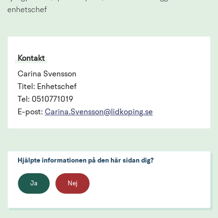
enhetschef
Kontakt
Carina Svensson
Titel: Enhetschef
Tel: 0510771019
E-post:
Carina.Svensson@lidkoping.se
Hjälpte informationen på den här sidan dig?
Ja
Nej