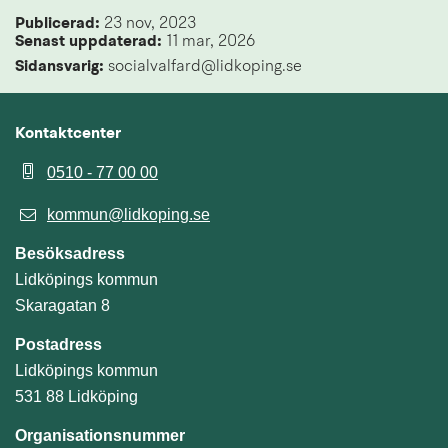
Publicerad: 
23 nov, 2023
Senast uppdaterad: 
11 mar, 2026
Sidansvarig:
 socialvalfard@lidkoping.se
Kontaktcenter
0510 - 77 00 00
kommun@lidkoping.se
Besöksadress
Lidköpings kommun
Skaragatan 8
Postadress
Lidköpings kommun
531 88 Lidköping
Organisationsnummer