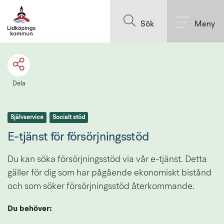
Till innehållet på sidan
Sök
Meny
Dela
Självservice
Socialt stöd
E-tjänst för försörjningsstöd
Du kan söka försörjningsstöd via vår e-tjänst. Detta 
gäller för dig som har pågående ekonomiskt bistånd 
och som söker försörjningsstöd återkommande.
Du behöver: