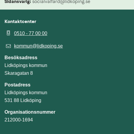
Sidansvarig:
 socialvalfard@lidkoping.se
Kontaktcenter
0510 - 77 00 00
kommun@lidkoping.se
Besöksadress
Lidköpings kommun
Skaragatan 8
Postadress
Lidköpings kommun
531 88 Lidköping
Organisationsnummer
212000-1694