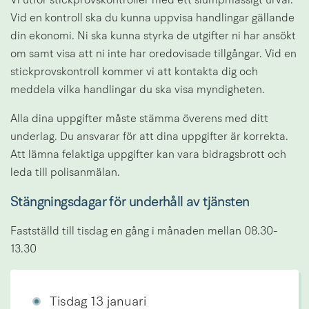
Vi utför stickprovskontroller med ett slumpmässigt urval. 
Vid en kontroll ska du kunna uppvisa handlingar gällande 
din ekonomi. Ni ska kunna styrka de utgifter ni har ansökt 
om samt visa att ni inte har oredovisade tillgångar. Vid en 
stickprovskontroll kommer vi att kontakta dig och 
meddela vilka handlingar du ska visa myndigheten.
Alla dina uppgifter måste stämma överens med ditt 
underlag. Du ansvarar för att dina uppgifter är korrekta. 
Att lämna felaktiga uppgifter kan vara bidragsbrott och 
leda till polisanmälan.
Stängningsdagar för underhåll av tjänsten
Fastställd till tisdag en gång i månaden mellan 08.30-
13.30
Tisdag 13 januari