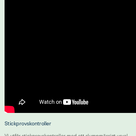
Stickprovskontroller