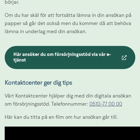
börjar.
Om du har skäl för att fortsätta lämna in din ansökan på 
papper så går det också men du kommer då att behöva 
lämna in underlag med din ansökan.
Här ansöker du om försörjningsstöd via vår e-
Länk till annan webbplats.
tjänst
Kontaktcenter ger dig tips
Vårt Kontaktcenter hjälper dig med din digitala ansökan 
om försörjningsstöd. Telefonnummer: 
0510-77 00 00
Här kan du titta på en film om hur ansökan går till.