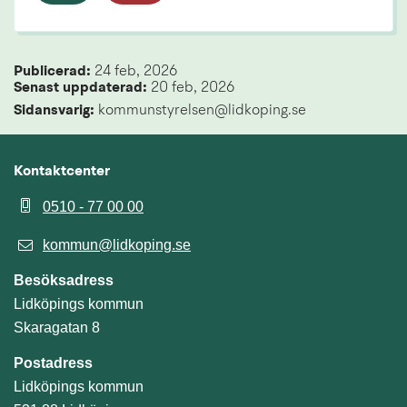
Publicerad: 
24 feb, 2026
Senast uppdaterad: 
20 feb, 2026
Sidansvarig:
 kommunstyrelsen@lidkoping.se
Kontaktcenter
0510 - 77 00 00
kommun@lidkoping.se
Besöksadress
Lidköpings kommun
Skaragatan 8
Postadress
Lidköpings kommun