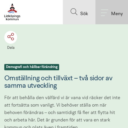
Till innehållet på sidan
Sök
Meny
Dela
Demografi och hållbar förändring
Omställning och tillväxt – två sidor av 
samma utveckling
För att behålla den välfärd vi är vana vid räcker det inte 
att fortsätta som vanligt. Vi behöver ställa om när 
behoven förändras – och samtidigt få fler att flytta hit 
och arbeta här. Det är grunden för att vara en stark 
kommun och plats även i framtiden.