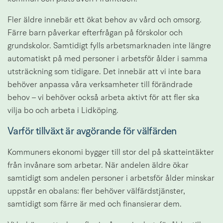
Fler äldre innebär ett ökat behov av vård och omsorg. 
Färre barn påverkar efterfrågan på förskolor och 
grundskolor. Samtidigt fylls arbetsmarknaden inte längre 
automatiskt på med personer i arbetsför ålder i samma 
utsträckning som tidigare. Det innebär att vi inte bara 
behöver anpassa våra verksamheter till förändrade 
behov – vi behöver också arbeta aktivt för att fler ska 
vilja bo och arbeta i Lidköping.
Varför tillväxt är avgörande för välfärden
Kommuners ekonomi bygger till stor del på skatteintäkter 
från invånare som arbetar. När andelen äldre ökar 
samtidigt som andelen personer i arbetsför ålder minskar 
uppstår en obalans: fler behöver välfärdstjänster, 
samtidigt som färre är med och finansierar dem.