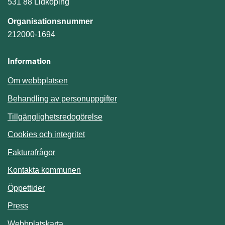
531 88 Lidköping
Organisationsnummer
212000-1694
Information
Om webbplatsen
Behandling av personuppgifter
Tillgänglighetsredogörelse
Cookies och integritet
Fakturafrågor
Kontakta kommunen
Öppettider
Press
Webbplatskarta