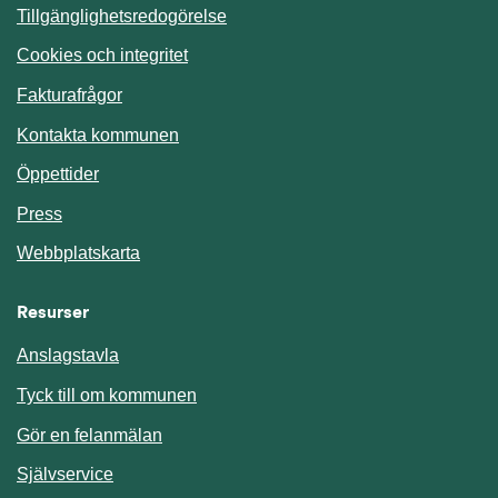
Tillgänglighetsredogörelse
Cookies och integritet
Fakturafrågor
Kontakta kommunen
Öppettider
Press
Webbplatskarta
Resurser
Anslagstavla
Länk till annan webbplats.
Tyck till om kommunen
Gör en felanmälan
Länk till annan webbplats.
Självservice