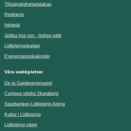
Länk till annan webbplats.
Tillgänglighetsdatabas
Redigera
Länk till annan webbplats.
Intranät
Jobba hos oss - lediga jobb
Länk till annan webbplats.
Lidköpingskartan
Länk till annan webbplats.
Evenemangskalender
Våra webbplatser
De la Gardiegymnasiet
Campus västra Skaraborg
Sparbanken Lidköping Arena
Kultur i Lidköping
Lidköping växer