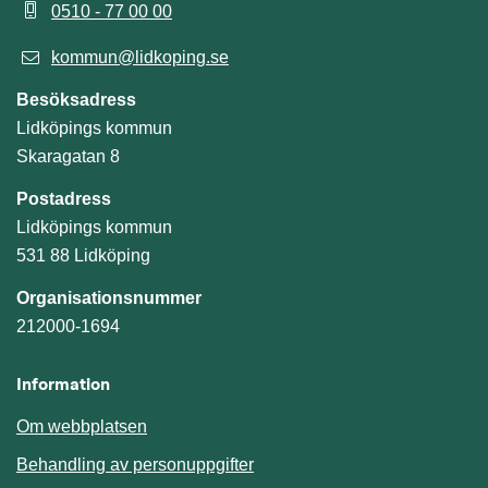
0510 - 77 00 00
kommun@lidkoping.se
Besöksadress
Lidköpings kommun
Skaragatan 8
Postadress
Lidköpings kommun
531 88 Lidköping
Organisationsnummer
212000-1694
Information
Om webbplatsen
Behandling av personuppgifter