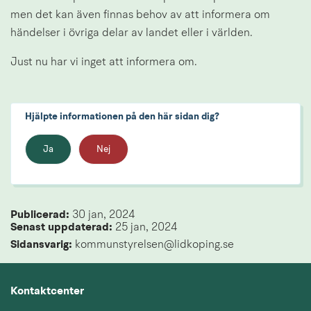
men det kan även finnas behov av att informera om 
händelser i övriga delar av landet eller i världen.
Just nu har vi inget att informera om.
Hjälpte informationen på den här sidan dig?
Ja
Nej
Publicerad: 
30 jan, 2024
Senast uppdaterad: 
25 jan, 2024
Sidansvarig:
 kommunstyrelsen@lidkoping.se
Kontaktcenter