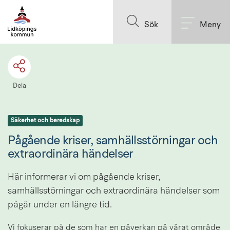
Till innehållet på sidan
Sök
Meny
Dela
Säkerhet och beredskap
Pågående kriser, samhällsstörningar och 
extraordinära händelser
Här informerar vi om pågående kriser, 
samhällsstörningar och extraordinära händelser som 
pågår under en längre tid.
Vi fokuserar på de som har en påverkan på vårat område 