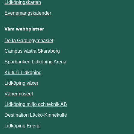
Länk till annan webbplats.
Lidköpingskartan
Länk till annan webbplats.
Evenemangskalender
Våra webbplatser
De la Gardiegymnasiet
Campus västra Skaraborg
Sparbanken Lidköping Arena
Kultur i Lidköping
Lidköping växer
Vänermuseet
Lidköping miljö och teknik AB
Länk till annan webbplats.
Destination Läckö-Kinnekulle
Länk till annan webbplats.
Lidköping Energi