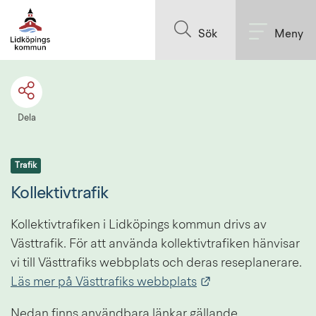
Till innehållet på sidan
Sök
Meny
Dela
Trafik
Kollektivtrafik
Kollektivtrafiken i Lidköpings kommun drivs av 
Västtrafik. För att använda kollektivtrafiken hänvisar 
vi till Västtrafiks webbplats och deras reseplanerare. 
Länk till annan we
Läs mer på Västtrafiks webbplats
Nedan finns användbara länkar gällande 