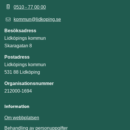
0510 - 77 00 00
kommun@lidkoping.se
Besöksadress
Lidköpings kommun
Skaragatan 8
Postadress
Lidköpings kommun
531 88 Lidköping
Organisationsnummer
212000-1694
Information
Om webbplatsen
Behandling av personuppgifter