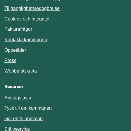
Tillgänglighetsredogörelse
Cookies och integritet
Fakturafrågor
Kontakta kommunen
Öppettider
Press
Webbplatskarta
Resurser
Anslagstavla
Länk till annan webbplats.
Tyck till om kommunen
Gör en felanmälan
Länk till annan webbplats.
Självservice