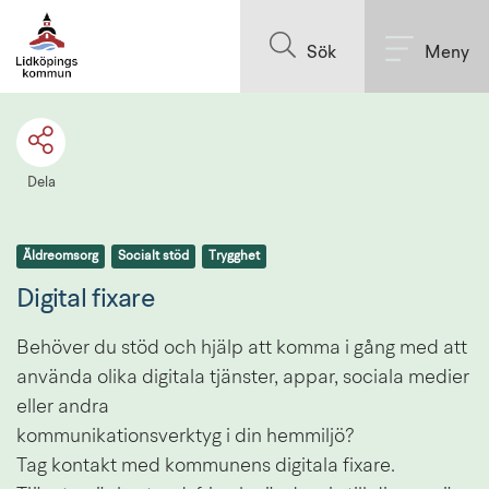
Till innehållet på sidan
Sök
Meny
Dela
Äldreomsorg
Socialt stöd
Trygghet
Digital fixare
Behöver du stöd och hjälp att komma i gång med att
använda olika digitala tjänster, appar, sociala medier 
eller andra
kommunikationsverktyg i din hemmiljö? 
Tag kontakt med kommunens digitala fixare. 