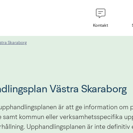
Kontakt
stra Skaraborg
lingsplan Västra Skaraborg
upphandlingsplanen är att ge information om p
samt kommun eller verksamhetsspecifika upp
ållning. Upphandlingsplanen är inte definitiv 