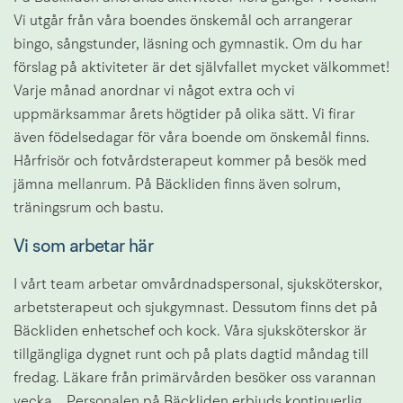
Vi utgår från våra boendes önskemål och arrangerar 
bingo, sångstunder, läsning och gymnastik. Om du har 
förslag på aktiviteter är det självfallet mycket välkommet! 
Varje månad anordnar vi något extra och vi 
uppmärksammar årets högtider på olika sätt. Vi firar 
även födelsedagar för våra boende om önskemål finns. 
Hårfrisör och fotvårdsterapeut kommer på besök med 
jämna mellanrum. På Bäckliden finns även solrum, 
träningsrum och bastu.
Vi som arbetar här
I vårt team arbetar omvårdnadspersonal, sjuksköterskor, 
arbetsterapeut och sjukgymnast. Dessutom finns det på 
Bäckliden enhetschef och kock. Våra sjuksköterskor är 
tillgängliga dygnet runt och på plats dagtid måndag till 
fredag. Läkare från primärvården besöker oss varannan 
vecka. . Personalen på Bäckliden erbjuds kontinuerlig 