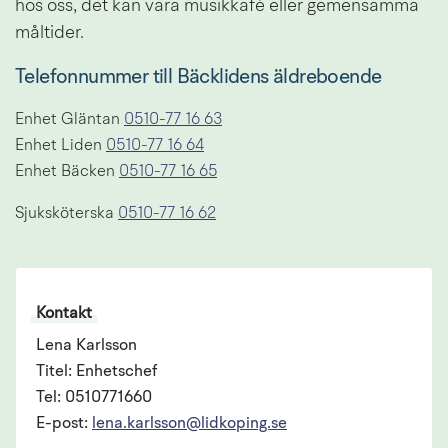
hos oss, det kan vara musikkafé eller gemensamma 
måltider.
Telefonnummer till Bäcklidens äldreboende
Enhet Gläntan 
0510-77 16 63
Enhet Liden 
0510-77 16 64
Enhet Bäcken 
0510-77 16 65
Sjuksköterska 
0510-77 16 62
Kontakt
Lena Karlsson
Titel: Enhetschef
Tel: 0510771660
E-post:
lena.karlsson@lidkoping.se