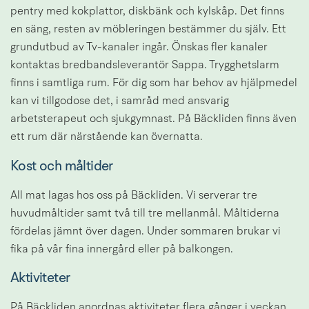
pentry med kokplattor, diskbänk och kylskåp. Det finns 
en säng, resten av möbleringen bestämmer du själv. Ett 
grundutbud av Tv-kanaler ingår. Önskas fler kanaler 
kontaktas bredbandsleverantör Sappa. Trygghetslarm 
finns i samtliga rum. För dig som har behov av hjälpmedel 
kan vi tillgodose det, i samråd med ansvarig 
arbetsterapeut och sjukgymnast. På Bäckliden finns även 
ett rum där närstående kan övernatta.
Kost och måltider
All mat lagas hos oss på Bäckliden. Vi serverar tre 
huvudmåltider samt två till tre mellanmål. Måltiderna 
fördelas jämnt över dagen. Under sommaren brukar vi 
fika på vår fina innergård eller på balkongen.
Aktiviteter
På Bäckliden anordnas aktiviteter flera gånger i veckan. 