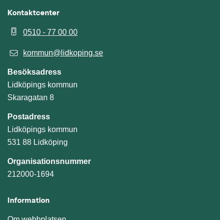
Kontaktcenter
0510 - 77 00 00
kommun@lidkoping.se
Besöksadress
Lidköpings kommun
Skaragatan 8
Postadress
Lidköpings kommun
531 88 Lidköping
Organisationsnummer
212000-1694
Information
Om webbplatsen