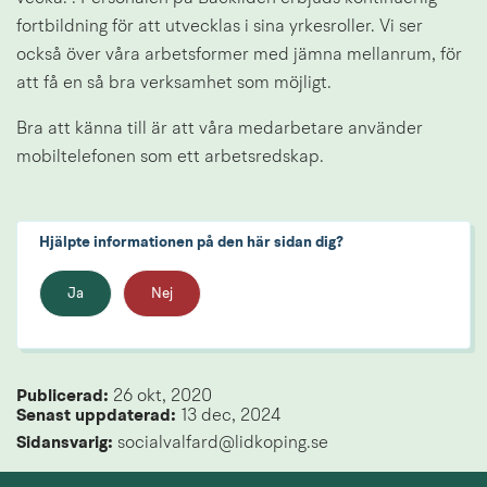
fortbildning för att utvecklas i sina yrkesroller. Vi ser 
också över våra arbetsformer med jämna mellanrum, för 
att få en så bra verksamhet som möjligt.
Bra att känna till är att våra medarbetare använder 
mobiltelefonen som ett arbetsredskap.
Hjälpte informationen på den här sidan dig?
Ja
Nej
Publicerad: 
26 okt, 2020
Senast uppdaterad: 
13 dec, 2024
Sidansvarig:
 socialvalfard@lidkoping.se