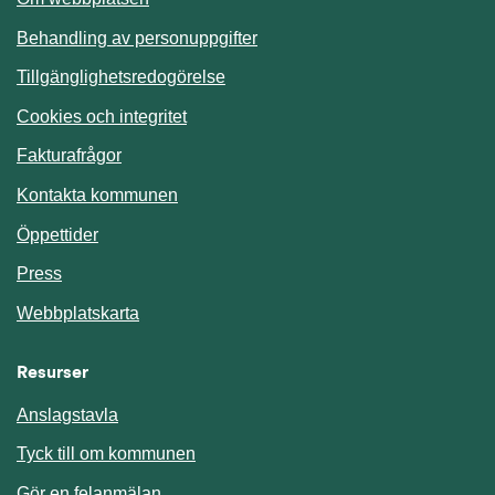
Behandling av personuppgifter
Tillgänglighetsredogörelse
Cookies och integritet
Fakturafrågor
Kontakta kommunen
Öppettider
Press
Webbplatskarta
Resurser
Anslagstavla
Länk till annan webbplats.
Tyck till om kommunen
Gör en felanmälan