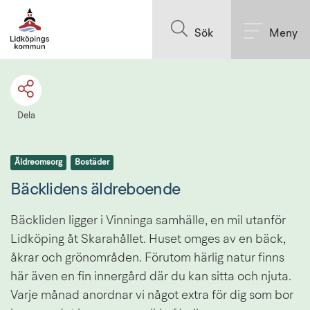
Till innehållet på sidan
Sök
Meny
Dela
Äldreomsorg
Bostäder
Bäcklidens äldreboende
Bäckliden ligger i Vinninga samhälle, en mil utanför 
Lidköping åt Skarahållet. Huset omges av en bäck, 
åkrar och grönområden. Förutom härlig natur finns 
här även en fin innergård där du kan sitta och njuta. 
Varje månad anordnar vi något extra för dig som bor 