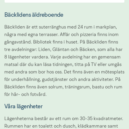
Bäcklidens äldreboende
Bäckliden är ett suterränghus med 24 rum i markplan, 
några med egna terrasser. Affär och pizzeria finns inom 
gångavstånd. Bibliotek finns i huset. På Bäckliden finns 
tre avdelningar: Liden, Gläntan och Bäcken, som alla har 
8 lägenheter vardera. Varje avdelning har en gemensam 
matsal där du kan läsa tidningen, titta på TV eller umgås 
med andra som bor hos oss. Det finns även en mötesplats 
för underhållning, gudstjänster och andra aktiviteter. På 
Bäckliden finns även solrum, träningsrum, bastu och rum 
för hår- och fotvård.
Våra lägenheter
Lägenheterna består av ett rum om 30-35 kvadratmeter. 
Rummen har en toalett och dusch, klädkammare samt 