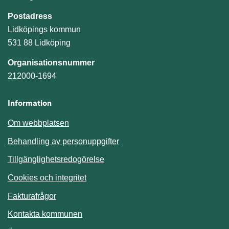
Postadress
Lidköpings kommun
531 88 Lidköping
Organisationsnummer
212000-1694
Information
Om webbplatsen
Behandling av personuppgifter
Tillgänglighetsredogörelse
Cookies och integritet
Fakturafrågor
Kontakta kommunen