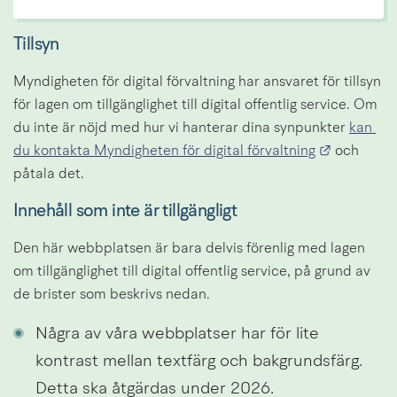
Tillsyn
Myndigheten för digital förvaltning har ansvaret för tillsyn 
för lagen om tillgänglighet till digital offentlig service. Om 
du inte är nöjd med hur vi hanterar dina synpunkter 
kan 
Länk till 
du kontakta Myndigheten för digital förvaltning
 och 
påtala det.
Innehåll som inte är tillgängligt
Den här webbplatsen är bara delvis förenlig med lagen 
om tillgänglighet till digital offentlig service, på grund av 
de brister som beskrivs nedan.
Några av våra webbplatser har för lite 
kontrast mellan textfärg och bakgrundsfärg. 
Detta ska åtgärdas under 2026.