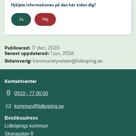
Hjälpte informationen på den här sidan dig?
Ja
Nej
Publicerad: 
17 dec, 2020
Senast uppdaterad: 
1 jun, 2026
Sidansvarig:
 kommunstyrelsen@lidkoping.se
Kontaktcenter
0510 - 77 00 00
kommun@lidkoping.se
Besöksadress
Lidköpings kommun
Skaragatan 8