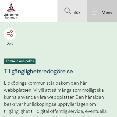
Till innehållet på sidan
Sök
Meny
Dela
Kommun och politik
Tillgänglighetsredogörelse
Lidköpings kommun står bakom den här 
webbplatsen. Vi vill att så många som möjligt ska 
kunna använda våra webbplatser. Den här sidan 
beskriver hur lidkoping.se uppfyller lagen om 
tillgänglighet till digital offentlig service, eventuella 