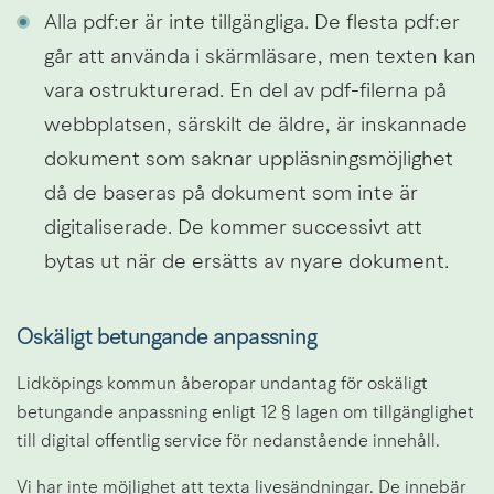
Alla pdf:er är inte tillgängliga. De flesta pdf:er 
går att använda i skärmläsare, men texten kan 
vara ostrukturerad. En del av pdf-filerna på 
webbplatsen, särskilt de äldre, är inskannade 
dokument som saknar uppläsningsmöjlighet 
då de baseras på dokument som inte är 
digitaliserade. De kommer successivt att 
bytas ut när de ersätts av nyare dokument.
Oskäligt betungande anpassning
Lidköpings kommun åberopar undantag för oskäligt 
betungande anpassning enligt 12 § lagen om tillgänglighet 
till digital offentlig service för nedanstående innehåll.
Vi har inte möjlighet att texta livesändningar. De innebär 