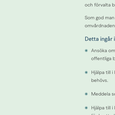
och förvalta b
Som god man ha
omvårdnaden 
Detta ingår
Ansöka om u
offentliga b
Hjälpa till
behövs.
Meddela soc
Hjälpa till