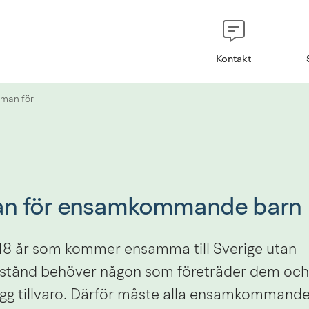
Kontakt
man för
n för ensamkommande barn
18 år som kommer ensamma till Sverige utan 
lstånd behöver någon som företräder dem och ser
ygg tillvaro. Därför måste alla ensamkommande