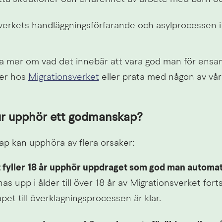
verkets handläggningsförfarande och asylprocessen i 
ta mer om vad det innebär att vara god man för en
er hos 
Migrationsverket
 eller prata med någon av vår
ur upphör ett godmanskap?
p kan upphöra av flera orsaker:
 fyller 18 år upphör uppdraget som god man automat
as upp i ålder till över 18 år av Migrationsverket forts
et till överklagningsprocessen är klar.