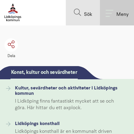
Till innehållet på sidan
Sök
Meny
Dela
Konst, kultur och sevärdheter
Kultur, sevärdheter och aktiviteter i Lidköpings
kommun
I Lidköping finns fantastiskt mycket att se och
göra. Här hittar du ett axplock.
Lidköpings konsthall
Lidköpings konsthall är en kommunalt driven