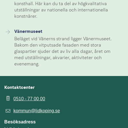
konsthall. Här kan du ta del av högkvalitativa
utställningar av nationella och internationella
konstnärer.
Vänermuseet
Beläget vid Vänerns strand ligger Vänermuseet.
Bakom den vitputsade fasaden med stora
glaspartier sjuder det av liv alla dagar, året om
med utställningar, akvarier, aktiviteter och
evenemang.
Kontaktcenter
0510 - 77 00 00
kommun@lidkoping.se
Besöksadress