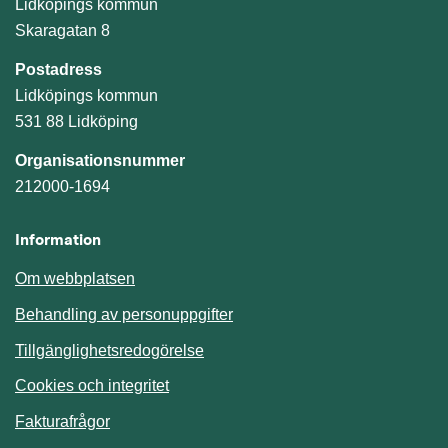
Lidköpings kommun
Skaragatan 8
Postadress
Lidköpings kommun
531 88 Lidköping
Organisationsnummer
212000-1694
Information
Om webbplatsen
Behandling av personuppgifter
Tillgänglighetsredogörelse
Cookies och integritet
Fakturafrågor