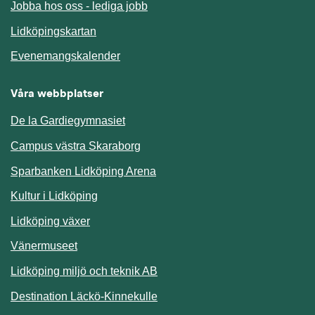
Jobba hos oss - lediga jobb
Länk till annan webbplats.
Lidköpingskartan
Länk till annan webbplats.
Evenemangskalender
Våra webbplatser
De la Gardiegymnasiet
Campus västra Skaraborg
Sparbanken Lidköping Arena
Kultur i Lidköping
Lidköping växer
Vänermuseet
Lidköping miljö och teknik AB
Länk till annan webbplats.
Destination Läckö-Kinnekulle