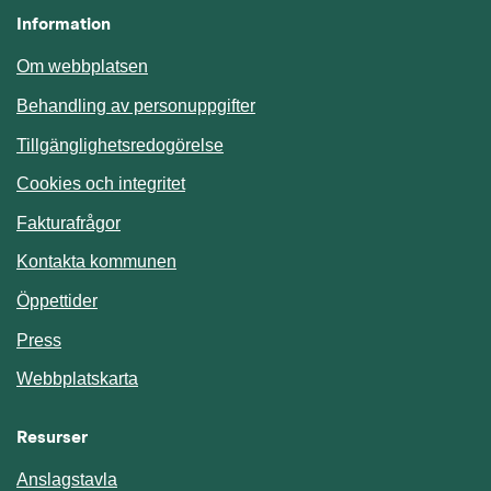
Information
Om webbplatsen
Behandling av personuppgifter
Tillgänglighetsredogörelse
Cookies och integritet
Fakturafrågor
Kontakta kommunen
Öppettider
Press
Webbplatskarta
Resurser
Anslagstavla