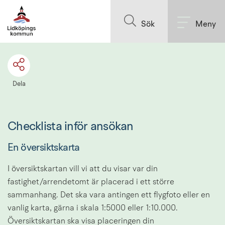
Till innehållet på sidan
Sök
Meny
Dela
Checklista inför ansökan
En översiktskarta
I översiktskartan vill vi att du visar var din 
fastighet/arrendetomt är placerad i ett större 
sammanhang. Det ska vara antingen ett flygfoto eller en 
vanlig karta, gärna i skala 1:5000 eller 1:10.000. 
Översiktskartan ska visa placeringen din 