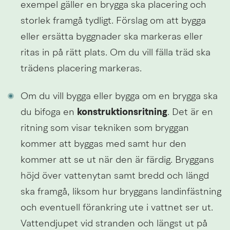
exempel gäller en brygga ska placering och 
storlek framgå tydligt. Förslag om att bygga 
eller ersätta byggnader ska markeras eller 
ritas in på rätt plats. Om du vill fälla träd ska 
trädens placering markeras.
Om du vill bygga eller bygga om en brygga ska 
du bifoga en 
konstruktionsritning
. Det är en 
ritning som visar tekniken som bryggan 
kommer att byggas med samt hur den 
kommer att se ut när den är färdig. Bryggans 
höjd över vattenytan samt bredd och längd 
ska framgå, liksom hur bryggans landinfästning 
och eventuell förankring ute i vattnet ser ut. 
Vattendjupet vid stranden och längst ut på 