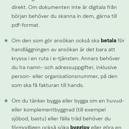
direkt. Om dokumenten inte är digitala från 
början behöver du skanna in dem, gärna till 
pdf-format.
Om den som gör ansökan också ska 
betala
 för 
handläggningen av ansökan är det bara att 
kryssa i en ruta i e-tjänsten. Annars behöver 
du ha namn- och adressuppgifter, inklusive 
person- eller organisationsnummer, på den 
som ska få fakturan till hands.
Om du tänker bygga eller bygga om en huvud- 
eller komplementbyggnad (till exempel 
sjöbod, bastu) eller fälla träd behöver du 
förmodligen också söka 
bygglov
 eller göra en 