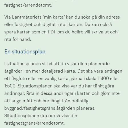
fastighet/arrendetomt.
Via Lantmäteriets "min karta" kan du söka på din adress 
eller fastighet och digitalt rita i kartan. Du kan också 
spara kartan som en PDF om du hellre vill skriva ut och 
rita för hand.
En situationsplan
I situationsplanen vill vi att du visar dina planerade 
åtgärder i en mer detaljerad karta. Det ska vara antingen 
ett flygfoto eller en vanlig karta, gärna i skala 1:400 eller 
1:500. Situationsplanen ska visa var du har tänkt göra 
ändringar. Rita in dessa ändringar i kartan och glöm inte 
att ange mått och hur långt från befintlig 
byggnad/fastighetsgräns åtgärden planeras. 
Situationsplanen ska också visa din 
fastighetsgräns/arrendetomt.