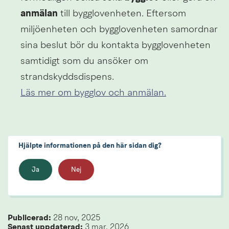
anmälan
 till bygglovenheten. Eftersom 
miljöenheten och bygglovenheten samordnar 
sina beslut bör du kontakta bygglovenheten 
samtidigt som du ansöker om 
strandskyddsdispens. 
Läs mer om bygglov och anmälan.
Hjälpte informationen på den här sidan dig?
Ja
Nej
Publicerad: 
28 nov, 2025
Senast uppdaterad: 
3 mar, 2026