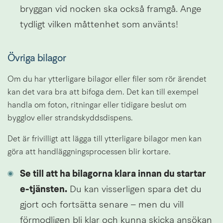
bryggan vid nocken ska också framgå. Ange 
tydligt vilken måttenhet som använts!
Övriga bilagor
Om du har ytterligare bilagor eller filer som rör ärendet 
kan det vara bra att bifoga dem. Det kan till exempel 
handla om foton, ritningar eller tidigare beslut om 
bygglov eller strandskyddsdispens.
Det är frivilligt att lägga till ytterligare bilagor men kan 
göra att handläggningsprocessen blir kortare.
Se till att ha bilagorna klara innan du startar 
e-tjänsten.
 Du kan visserligen spara det du 
gjort och fortsätta senare – men du vill 
förmodligen bli klar och kunna skicka ansökan 