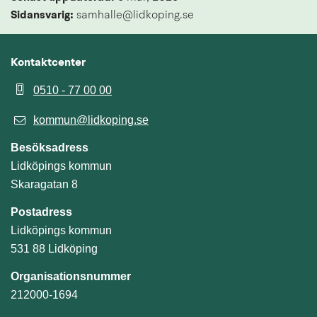
Sidansvarig:
 samhalle@lidkoping.se
Kontaktcenter
0510 - 77 00 00
kommun@lidkoping.se
Besöksadress
Lidköpings kommun
Skaragatan 8
Postadress
Lidköpings kommun
531 88 Lidköping
Organisationsnummer
212000-1694