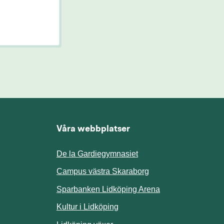
Våra webbplatser
De la Gardiegymnasiet
ill annan webbplats.
Campus västra Skaraborg
Sparbanken Lidköping Arena
webbplats.
Kultur i Lidköping