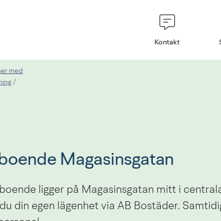
Kontakt
oner med
ning
/
eboende Magasinsgatan
boende ligger på Magasinsgatan mitt i centrala
du din egen lägenhet via AB Bostäder. Samtidigt