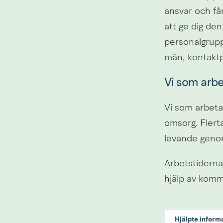
ansvar och få
att ge dig de
personalgrupp.
män, kontakt
Vi som arbe
Vi som arbeta
omsorg. Flerta
levande genom
Arbetstiderna 
hjälp av komm
Hjälpte inform