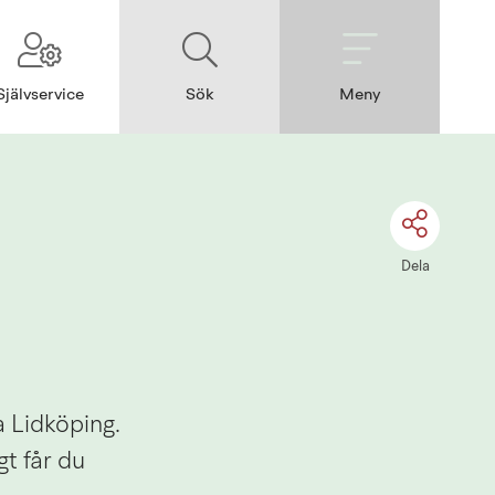
Självservice
Sök
Meny
Dela
 Lidköping. 
 får du 