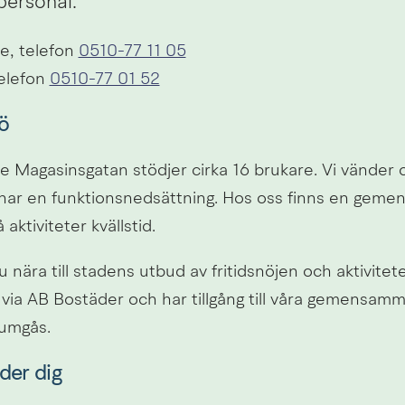
personal.
, telefon 
0510-77 11 05
elefon 
0510-77 01 52
ö
Magasinsgatan stödjer cirka 16 brukare. Vi vänder oss
har en funktionsnedsättning. Hos oss finns en gemen
å aktiviteter kvällstid.
 nära till stadens utbud av fritidsnöjen och aktiviteter
 via AB Bostäder och har tillgång till våra gemensamma
 umgås.
der dig