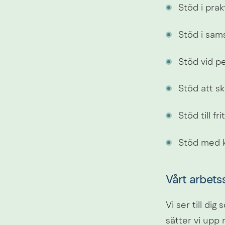
Stöd i prak
Stöd i sam
Stöd vid pe
Stöd att s
Stöd till fr
Stöd med k
Vårt arbets
Vi ser till di
sätter vi upp 