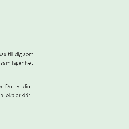
 till dig som 
sam lägenhet 
. Du hyr din 
 lokaler där 