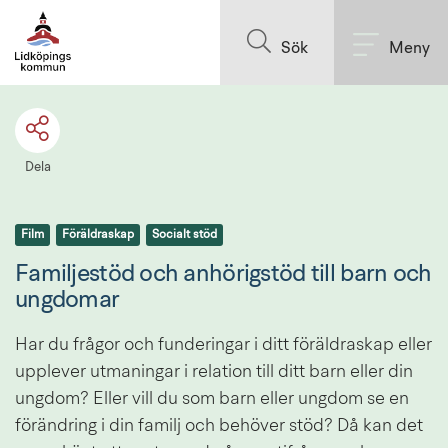
Till innehållet på sidan
Sök
Meny
Dela
Film
Föräldraskap
Socialt stöd
Familjestöd och anhörigstöd till barn och 
ungdomar
Har du frågor och funderingar i ditt föräldraskap eller 
upplever utmaningar i relation till ditt barn eller din 
ungdom? Eller vill du som barn eller ungdom se en 
förändring i din familj och behöver stöd? Då kan det 