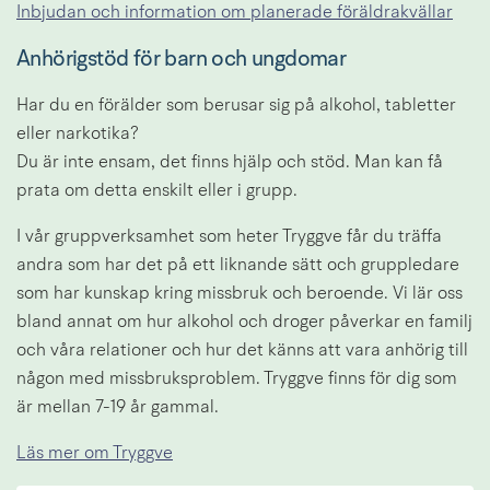
Inbjudan och information om planerade föräldrakvällar
Anhörigstöd för barn och ungdomar
Har du en förälder som berusar sig på alkohol, tabletter 
eller narkotika? 
Du är inte ensam, det finns hjälp och stöd. Man kan få 
prata om detta enskilt eller i grupp.
I vår gruppverksamhet som heter Tryggve får du träffa 
andra som har det på ett liknande sätt och gruppledare 
som har kunskap kring missbruk och beroende. Vi lär oss 
bland annat om hur alkohol och droger påverkar en familj 
och våra relationer och hur det känns att vara anhörig till 
någon med missbruksproblem. Tryggve finns för dig som 
är mellan 7-19 år gammal.
Läs mer om Tryggve