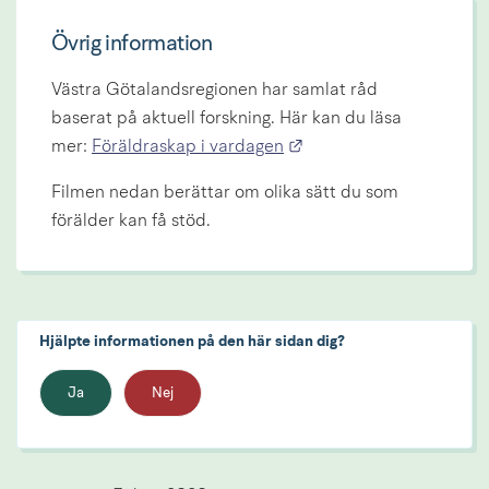
Övrig information
Västra Götalandsregionen har samlat råd 
baserat på aktuell forskning. Här kan du läsa 
Länk till annan webbpla
mer: 
Föräldraskap i vardagen
Filmen nedan berättar om olika sätt du som 
förälder kan få stöd.
Hjälpte informationen på den här sidan dig?
Ja
Nej