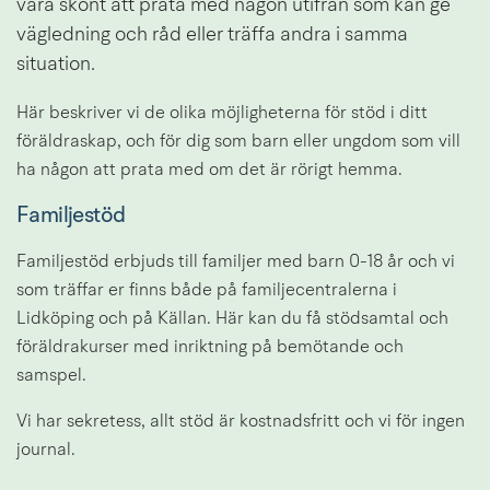
vara skönt att prata med någon utifrån som kan ge 
vägledning och råd eller träffa andra i samma 
situation.
Här beskriver vi de olika möjligheterna för stöd i ditt 
föräldraskap, och för dig som barn eller ungdom som vill 
ha någon att prata med om det är rörigt hemma.
Familjestöd
Familjestöd erbjuds till familjer med barn 0-18 år och vi 
som träffar er finns både på familjecentralerna i 
Lidköping och på Källan. Här kan du få stödsamtal och 
föräldrakurser med inriktning på bemötande och 
samspel.
Vi har sekretess, allt stöd är kostnadsfritt och vi för ingen 
journal.