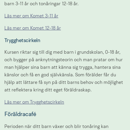
barn 3-11 år och tonåringar 12-18 år.
Läs mer om Komet 3-11 år
Läs mer om Komet 12-18 år
Trygghetscirkeln
Kursen riktar sig till dig med barn i grundskolan, 0-18 år, 
och bygger på anknytningsteorin och man pratar om hur 
man hjälper sina barn att känna sig trygga, hantera sina 
känslor och få en god självkänsla. Som förälder får du 
hjälp att lättare få syn på ditt barns behov och möjlighet 
att reflektera kring ditt eget föräldraskap.
Läs mer om Trygghetscirkeln
Föräldracafé
Perioden när ditt barn växer och blir tonåring kan 