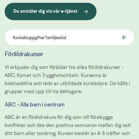
Du anmäler dig via vår e-tjänst
Länk till annan webbplats.
Kontaktuppgifter familjestöd
Föräldrakurser
Vi erbjuder dig som förälder tre olika föräldrakurser - 
ABC, Komet och Trygghetscirkeln. Kurserna är 
kostnadsfria och leds av utbildade kursledare. De hålls i 
grupper med upp till tio deltagare.
ABC - Alla barn i centrum
ABC är en föräldrakurs för dig som vill förebygga 
konflikter och öka den positiva samvaron mellan dig och 
ditt barn eller tonåring. Kursen består av 4-5 träffar och 