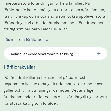
innebära stora förändringar för hela familjen. På 
föräldracafé har du möjlighet att prata om svåra ämnen, 
få ny kunskap och möta andra som också upplever stora 
förändringar. Vi erbjuder återkommande föräldracaféer 
för dig som har barn i ålder 10-18 år.
Läs mer om föräldracafé
iKomet - en webbaserad föräldrautbildning
Föräldrakvällar
På föräldrakvällarna fokuserar vi på barn- och 
ungdomars liv i Lidköping. Hur de mår, vilka trender som 
gäller och vilka utmaningar de möter. Det är årligen 
återkommande träffar och en del i vårt långsiktiga arbete 
för att stärka dig som förälder. 