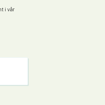
 i vår 