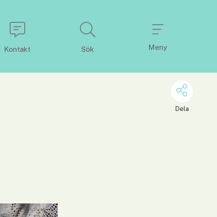
Meny
Kontakt
Sök
Dela