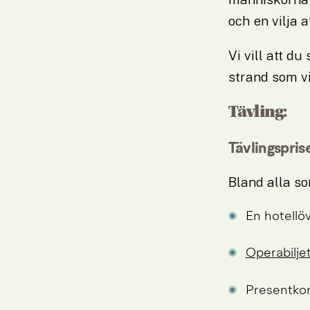
och en vilja 
Vi vill att d
strand som vi
Tävling:
Tävlingsprise
Bland alla som
En hotellöv
Operabiljet
Presentkor