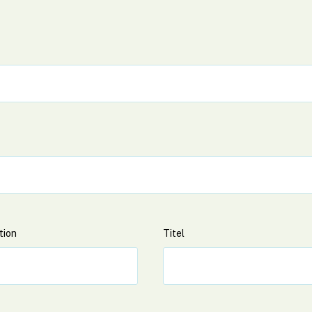
obligatorisk)
tion
Titel