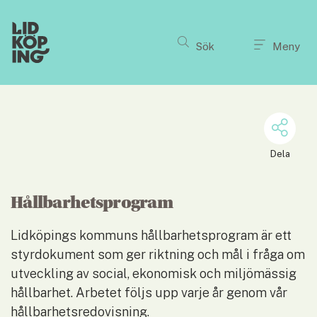
Till innehållet på sidan
Sök
Meny
Dela
Hållbarhetsprogram
Lidköpings kommuns hållbarhetsprogram är ett 
styrdokument som ger riktning och mål i fråga om 
utveckling av social, ekonomisk och miljömässig 
hållbarhet. Arbetet följs upp varje år genom vår 
hållbarhetsredovisning.