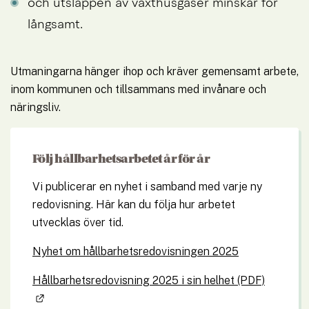
och utsläppen av växthusgaser minskar för 
långsamt.
Utmaningarna hänger ihop och kräver gemensamt arbete, 
inom kommunen och tillsammans med invånare och 
näringsliv.
Följ hållbarhetsarbetet år för år
Vi publicerar en nyhet i samband med varje ny 
redovisning. Här kan du följa hur arbetet 
utvecklas över tid.
Nyhet om hållbarhetsredovisningen 2025
Hållbarhetsredovisning 2025 i sin helhet (PDF)
Länk till annan webbplats.