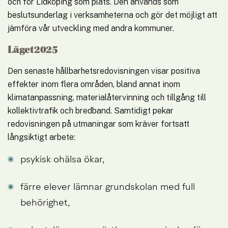
och för Lidköping som plats. Den används som 
beslutsunderlag i verksamheterna och gör det möjligt att 
jämföra vår utveckling med andra kommuner.
Läget 2025
Den senaste hållbarhetsredovisningen visar positiva 
effekter inom flera områden, bland annat inom 
klimatanpassning, materialåtervinning och tillgång till 
kollektivtrafik och bredband. Samtidigt pekar 
redovisningen på utmaningar som kräver fortsatt 
långsiktigt arbete:
psykisk ohälsa ökar,
färre elever lämnar grundskolan med full 
behörighet,