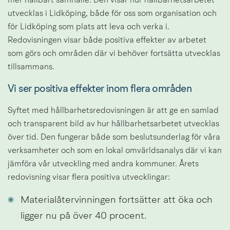
mer hållbart samhälle. Den visar hur hållbarhetsarbetet 
utvecklas i Lidköping, både för oss som organisation och 
för Lidköping som plats att leva och verka i. 
Redovisningen visar både positiva effekter av arbetet 
som görs och områden där vi behöver fortsätta utvecklas 
tillsammans.
Vi ser positiva effekter inom flera områden
Syftet med hållbarhetsredovisningen är att ge en samlad 
och transparent bild av hur hållbarhetsarbetet utvecklas 
över tid. Den fungerar både som beslutsunderlag för våra 
verksamheter och som en lokal omvärldsanalys där vi kan 
jämföra vår utveckling med andra kommuner. Årets 
redovisning visar flera positiva utvecklingar:
Materialåtervinningen fortsätter att öka och 
ligger nu på över 40 procent.