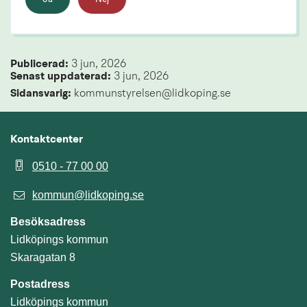
Publicerad: 
3 jun, 2026
Senast uppdaterad: 
3 jun, 2026
Sidansvarig:
 kommunstyrelsen@lidkoping.se
Kontaktcenter
0510 - 77 00 00
kommun@lidkoping.se
Besöksadress
Lidköpings kommun
Skaragatan 8
Postadress
Lidköpings kommun