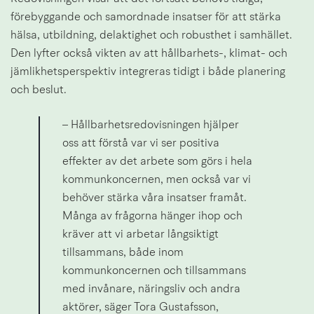
förebyggande och samordnade insatser för att stärka 
hälsa, utbildning, delaktighet och robusthet i samhället. 
Den lyfter också vikten av att hållbarhets-, klimat- och 
jämlikhetsperspektiv integreras tidigt i både planering 
och beslut.
– Hållbarhetsredovisningen hjälper 
oss att förstå var vi ser positiva 
effekter av det arbete som görs i hela 
kommunkoncernen, men också var vi 
behöver stärka våra insatser framåt. 
Många av frågorna hänger ihop och 
kräver att vi arbetar långsiktigt 
tillsammans, både inom 
kommunkoncernen och tillsammans 
med invånare, näringsliv och andra 
aktörer, säger Tora Gustafsson, 