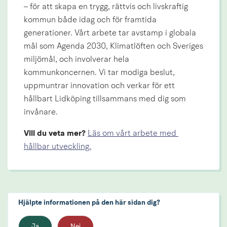
– för att skapa en trygg, rättvis och livskraftig 
kommun både idag och för framtida 
generationer. Vårt arbete tar avstamp i globala 
mål som Agenda 2030, Klimatlöften och Sveriges 
miljömål, och involverar hela 
kommunkoncernen. Vi tar modiga beslut, 
uppmuntrar innovation och verkar för ett 
hållbart Lidköping tillsammans med dig som 
invånare.
Vill du veta mer? 
Läs om vårt arbete med 
hållbar utveckling.
Hjälpte informationen på den här sidan dig?
Ja
Nej