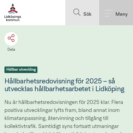
Till innehållet på sidan
Sök
Meny
Dela
Hållbar utveckling
Hållbarhetsredovisning för 2025 – så 
utvecklas hållbarhetsarbetet i Lidköping
Nu är hållbarhetsredovisningen för 2025 klar. Flera 
positiva utvecklingar lyfts fram, bland annat inom 
klimatanpassning, återvinning och tillgång till 
kollektivtrafik. Samtidigt syns fortsatt utmaningar 