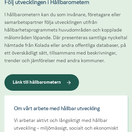
Följ utvecklingen i Hållbarometern
I hållbarometern kan du som invånare, företagare eller 
samarbetspartner följa utvecklingen utifrån 
hållbarhetsprogrammets huvudområden och kopplade 
målområden löpande. Där presenteras samtliga nyckeltal 
hämtade från Kolada eller andra offentliga databaser, på 
ett överskådligt sätt, tillsammans med beskrivningar, 
trender och jämförelser med andra kommuner.
Länk till hållbarometern
Om vårt arbete med hållbar utveckling
Vi arbetar aktivt och långsiktigt med hållbar 
utveckling – miljömässigt, socialt och ekonomiskt 