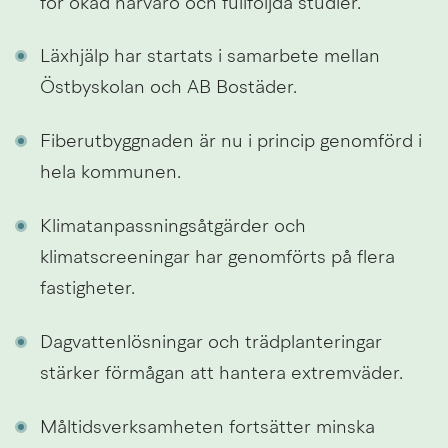
för ökad närvaro och fullföljda studier.
Läxhjälp har startats i samarbete mellan 
Östbyskolan och AB Bostäder.
Fiberutbyggnaden är nu i princip genomförd i 
hela kommunen.
Klimatanpassningsåtgärder och 
klimatscreeningar har genomförts på flera 
fastigheter.
Dagvattenlösningar och trädplanteringar 
stärker förmågan att hantera extremväder.
Måltidsverksamheten fortsätter minska 