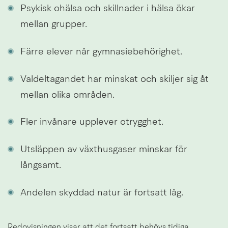
Psykisk ohälsa och skillnader i hälsa ökar 
mellan grupper.
Färre elever når gymnasiebehörighet.
Valdeltagandet har minskat och skiljer sig åt 
mellan olika områden.
Fler invånare upplever otrygghet.
Utsläppen av växthusgaser minskar för 
långsamt.
Andelen skyddad natur är fortsatt låg.
Redovisningen visar att det fortsatt behövs tidiga, 