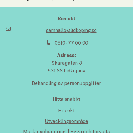
Kontakt
samhalle@lidkoping.se
0510 - 77 00 00
Adress:
Skaragatan 8
531 88 Lidköping
Behandling av personuppgifter
Hitta snabbt
Projekt
Utvecklingsområde
Mark, exploatering, bygga och förvalta