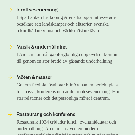
Idrottsevenemang
I Sparbanken Lidköping Arena har sportintresserade
besökare sett landskamper och elitserier, svenska
rekordhållare vinna och världsmästare tävla.
Musik & underhållning
I Arenan har många oförglömliga upplevelser kommit
till genom en stor bredd av gästande underhållning.
Möten & mässor
Genom flexibla lösningar blir Arenan en perfekt plats
för mässa, konferens och andra mötes­evenemang. Här
står relationer och det personliga mötet i centrum.
Restaurang och konferens
Restaurang 1934 erbjuder lunch, eventmiddagar och
underhållning. Arenan har även en modern