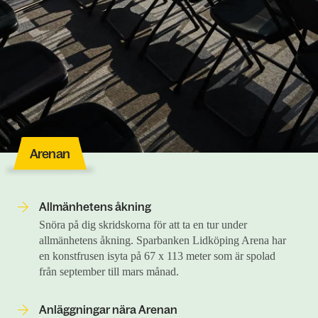
Arenan
Allmänhetens åkning
Snöra på dig skridskorna för att ta en tur under
allmänhetens åkning. Sparbanken Lidköping Arena har
en konstfrusen isyta på 67 x 113 meter som är spolad
från september till mars månad.
Anläggningar nära Arenan