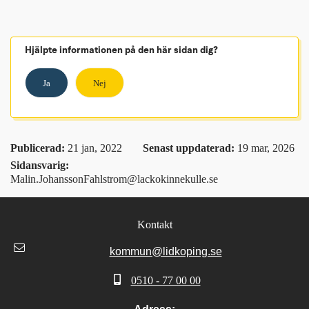
Hjälpte informationen på den här sidan dig?
Ja
Nej
Publicerad: 
21 jan, 2022
Senast uppdaterad: 
19 mar, 2026
Sidansvarig:
Malin.JohanssonFahlstrom@lackokinnekulle.se
Kontakt
kommun@lidkoping.se
0510 - 77 00 00