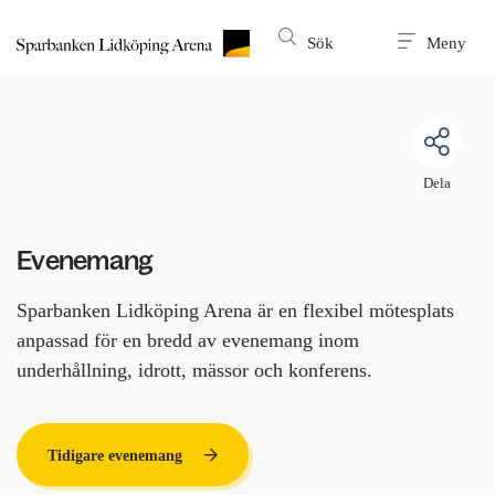
Till innehållet på sidan
Sök
Meny
Dela
Evenemang
Sparbanken Lidköping Arena är en flexibel mötesplats 
anpassad för en bredd av evenemang inom 
underhållning, idrott, mässor och konferens.
Tidigare evenemang