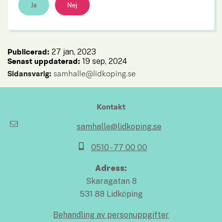
Ja
Nej
27 jan, 2023
Publicerad: 
19 sep, 2024
Senast uppdaterad: 
Sidansvarig:
 samhalle@lidkoping.se
Kontakt
samhalle@lidkoping.se
0510 - 77 00 00
Adress:
Skaragatan 8
531 88 Lidköping
Behandling av personuppgifter