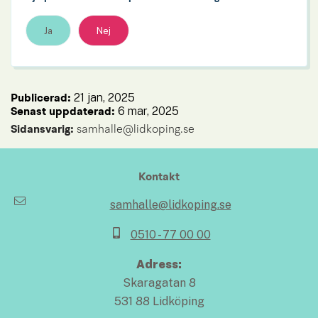
Ja
Nej
21 jan, 2025
Publicerad: 
6 mar, 2025
Senast uppdaterad: 
Sidansvarig:
 samhalle@lidkoping.se
Kontakt
samhalle@lidkoping.se
0510 - 77 00 00
Adress:
Skaragatan 8
531 88 Lidköping