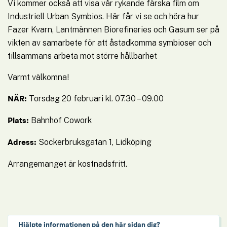
Vi kommer också att visa vår rykande färska film om 
Industriell Urban Symbios. Här får vi se och höra hur 
Fazer Kvarn, Lantmännen Biorefineries och Gasum ser på 
vikten av samarbete för att åstadkomma symbioser och 
tillsammans arbeta mot större hållbarhet
Varmt välkomna!
 Torsdag 20 februari kl. 07.30 – 09.00
NÄR:
 Bahnhof Cowork
Plats:
 Sockerbruksgatan 1, Lidköping
Adress:
Arrangemanget är kostnadsfritt.
Hjälpte informationen på den här sidan dig?