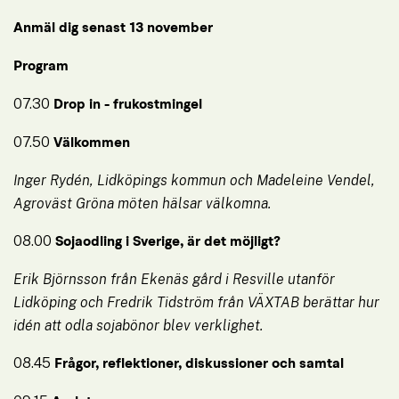
Anmäl dig senast 13 november 
Program
07.30 
Drop in - frukostmingel
07.50 
Välkommen
Inger Rydén, Lidköpings kommun och Madeleine Vendel, 
Agroväst Gröna möten hälsar välkomna.
08.00 
Sojaodling i Sverige, är det möjligt?
Erik Björnsson från Ekenäs gård i Resville utanför 
Lidköping och Fredrik Tidström från VÄXTAB berättar hur 
idén att odla sojabönor blev verklighet.
08.45 
Frågor, reflektioner, diskussioner och samtal