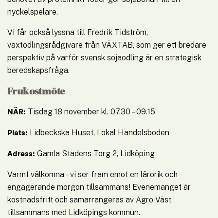
nyckelspelare.
Vi får också lyssna till Fredrik Tidström, 
växtodlingsrådgivare från VÄXTAB, som ger ett bredare 
perspektiv på varför svensk sojaodling är en strategisk 
beredskapsfråga.
Frukostmöte
Tisdag 18 november kl. 07.30 – 09.15
NÄR: 
Lidbeckska Huset, Lokal Handelsboden
Plats: 
Gamla Stadens Torg 2, Lidköping
Adress: 
Varmt välkomna – vi ser fram emot en lärorik och 
engagerande morgon tillsammans! Evenemanget är 
kostnadsfritt och samarrangeras av Agro Väst 
tillsammans med Lidköpings kommun.