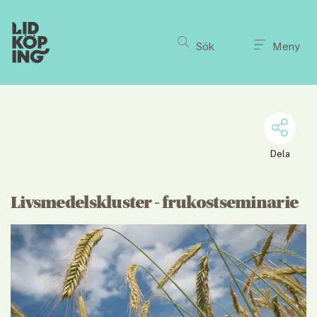
Till innehållet på sidan
Sök
Meny
Dela
Livsmedelskluster - frukostseminarie