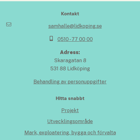
Kontakt
samhalle@lidkoping.se
0510 - 77 00 00
Adress:
Skaragatan 8
531 88 Lidköping
Behandling av personuppgifter
Hitta snabbt
Projekt
Utvecklingsområde
Mark, exploatering, bygga och förvalta