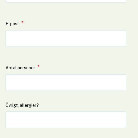
*
(obligatorisk)
E-post
*
(obligatorisk)
Antal personer
Övrigt, allergier?