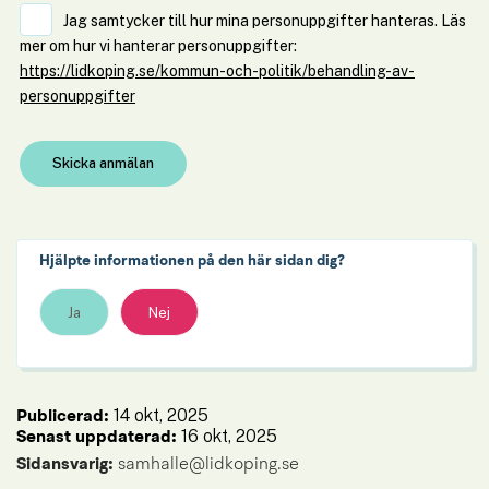
Jag samtycker till hur mina personuppgifter hanteras. Läs
mer om hur vi hanterar personuppgifter:
https://lidkoping.se/kommun-och-politik/behandling-av-
personuppgifter
Hjälpte informationen på den här sidan dig?
Ja
Nej
14 okt, 2025
Publicerad: 
16 okt, 2025
Senast uppdaterad: 
Sidansvarig:
 samhalle@lidkoping.se