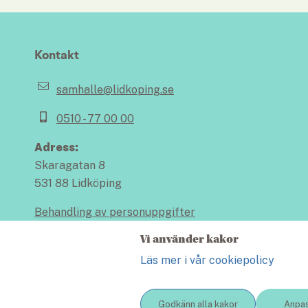
Kontakt
samhalle@lidkoping.se
0510 - 77 00 00
Adress:
Skaragatan 8
531 88 Lidköping
Behandling av personuppgifter
Vi använder kakor
Läs mer i vår cookiepolicy
Lidköping 
Godkänn alla kakor
Anpas