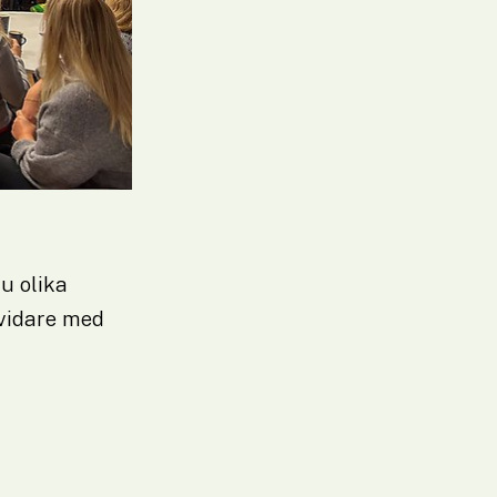
 olika 
vidare med 