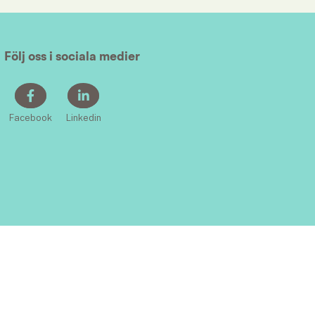
Följ oss i sociala medier
Facebook
Linkedin
KONTAKT