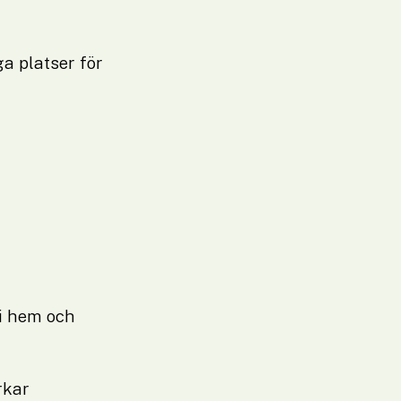
 platser för 
i hem och 
kar 