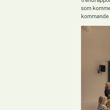
trendrapport
som kommer 
kommande 