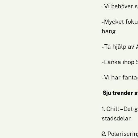
- Vi behöver 
- Mycket foku
häng.
- Ta hjälp av 
- Länka ihop
- Vi har fant
 Sju trender 
1. Chill – Det
stadsdelar.
2. Polariseri