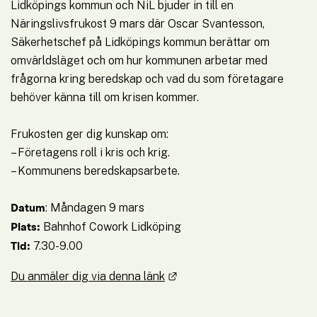
Lidköpings kommun och NiL bjuder in till en 
Näringslivsfrukost 9 mars där Oscar Svantesson, 
Säkerhetschef på Lidköpings kommun berättar om 
omvärldsläget och om hur kommunen arbetar med 
frågorna kring beredskap och vad du som företagare 
behöver känna till om krisen kommer.
Frukosten ger dig kunskap om:
– Företagens roll i kris och krig.
– Kommunens beredskapsarbete.
: Måndagen 9 mars
Datum
 Bahnhof Cowork Lidköping
Plats:
 7.30-9.00
Tid:
Länk till annan webbplats.
Du anmäler dig via denna länk