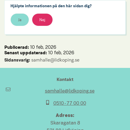
Hjälpte informationen på den här sidan dig?
Ja
Nej
10 feb, 2026
Publicerad: 
10 feb, 2026
Senast uppdaterad: 
Sidansvarig:
 samhalle@lidkoping.se
Kontakt
samhalle@lidkoping.se
0510 - 77 00 00
Adress:
Skaragatan 8